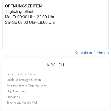
ÖFFNUNGSZEITEN
Täglich geöffnet
Mo
–
Fr
09:00 Uhr–22:00 Uhr
Sa
–
So
09:00 Uhr–18:00 Uhr
Kontakt aufnehmen
KIRCHEN
Finden Sie eine Kirche
Ideale Scientology Kirchen
Fortgeschrittene Organisationen
Flag Land Base
Freewinds
Scientology für die Welt