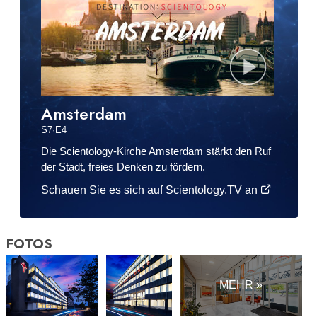
Amsterdam
S
7
·E
4
Die Scientology-Kirche Amsterdam stärkt den Ruf
der Stadt, freies Denken zu fördern.
Schauen Sie es sich auf Scientology.TV an
FOTOS
MEHR »