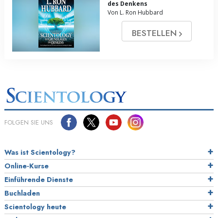
des Denkens
Von L. Ron Hubbard
BESTELLEN
FOLGEN SIE UNS
Was ist Scientology?
Online-Kurse
Einführende Dienste
Buchladen
Scientology heute