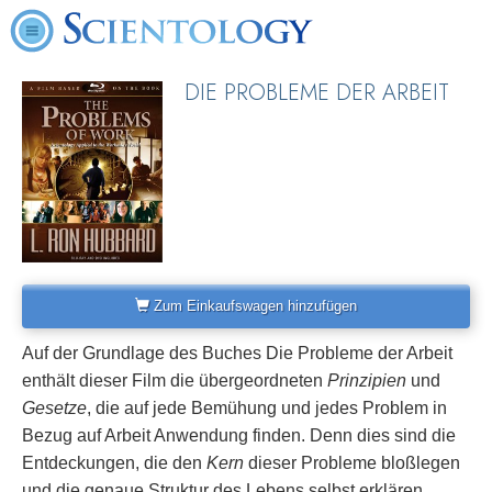
DIE PROBLEME DER ARBEIT
Zum Einkaufswagen hinzufügen
Auf der Grundlage des Buches
Die Probleme der Arbeit
enthält dieser Film die übergeordneten
Prinzipien
und
Gesetze
, die auf jede Bemühung und jedes Problem in
Bezug auf Arbeit Anwendung finden. Denn dies sind die
Entdeckungen, die den
Kern
dieser Probleme bloßlegen
und die genaue Struktur des Lebens selbst erklären.