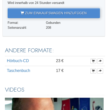
Wird innerhalb von 24 Stunden versandt
ZUM EINKAUFSWAGEN HINZUFÜGEN
Format:
Gebunden
Seitenanzahl:
208
ANDERE FORMATE:
Hörbuch-CD
23 €
Taschenbuch
17 €
VIDEOS