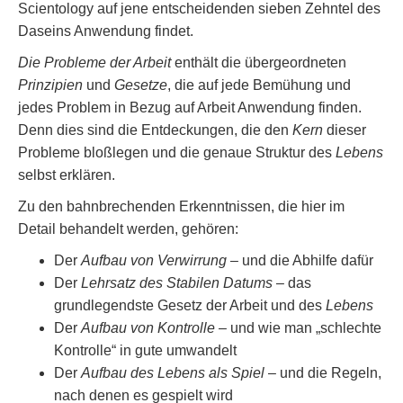
Scientology auf jene entscheidenden sieben Zehntel des
Daseins Anwendung findet.
Die Probleme der Arbeit
enthält die übergeordneten
Prinzipien
und
Gesetze
, die auf jede Bemühung und
jedes Problem in Bezug auf Arbeit Anwendung finden.
Denn dies sind die Entdeckungen, die den
Kern
dieser
Probleme bloßlegen und die genaue Struktur des
Lebens
selbst erklären.
Zu den bahnbrechenden Erkenntnissen, die hier im
Detail behandelt werden, gehören:
Der
Aufbau von Verwirrung
– und die Abhilfe dafür
Der
Lehrsatz des Stabilen Datums
– das
grundlegendste Gesetz der Arbeit und des
Lebens
Der
Aufbau von Kontrolle
– und wie man „schlechte
Kontrolle“ in gute umwandelt
Der
Aufbau des Lebens als Spiel
– und die Regeln,
nach denen es gespielt wird