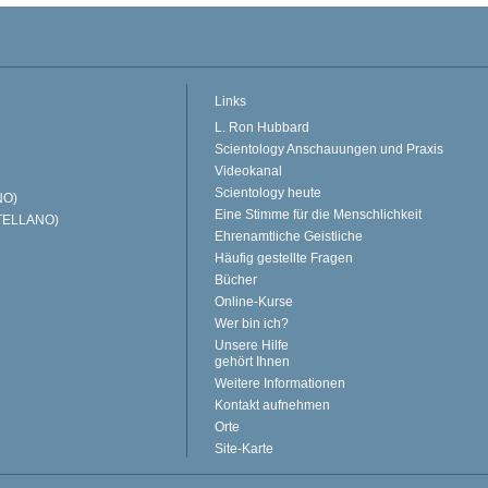
Links
L. Ron Hubbard
Scientology Anschauungen und Praxis
Videokanal
Scientology heute
NO)
Eine Stimme für die Menschlichkeit
TELLANO)
Ehrenamtliche Geistliche
Häufig gestellte Fragen
Bücher
Online-Kurse
Wer bin ich?
Unsere Hilfe
gehört Ihnen
Weitere Informationen
Kontakt aufnehmen
Orte
Site-Karte