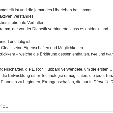
unterteilt ist und die jemandes Überleben bestimmen
aktiven Verstandes
hes irrationale Verhalten
ramm, der vor der Dianetik verhinderte, dass es entdeckt und
iert und tätig ist
 Clear, seine Eigenschaften und Möglichkeiten
Rückkehr – welche die Erklärung dessen enthalten,
wie
und
wa
ungenschaften, die L. Ron Hubbard verwendete, um die ersten C
die Entwicklung einer Technologie ermöglichten, die jeder Ein
Planeten zu beginnen, Errungenschaften, die nur in
Dianetik: 
KEL