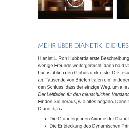
MEHR ÜBER DIANETIK: DIE UR
Hier ist L. Ron Hubbards erste Beschreibung
wenige Freunde weitergereicht, dann bald ve
buchstäblich den Globus umkreiste. Die res
an. Tausende von Briefen trafen ein, in de
den Schluss, dass der einzige Weg, um alle
Der Leitfaden für den menschlichen Verstan
Finden Sie heraus, wie alles begann. Denn 
Dianetik, u.a.:
Die Grundlegenden Axiome der Dianeti
Die Entdeckung des Dynamischen Prinzi