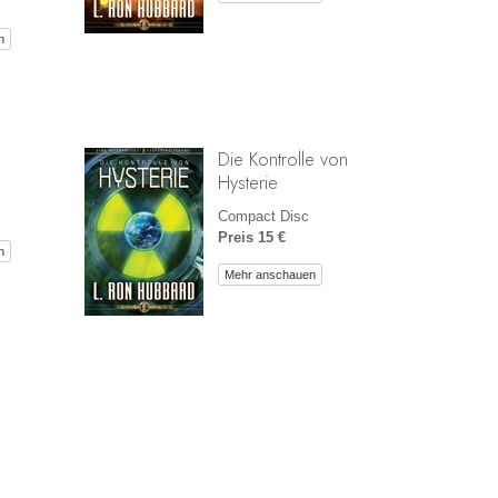
n
Die Kontrolle von
Hysterie
Compact Disc
Preis 15 €
n
Mehr anschauen