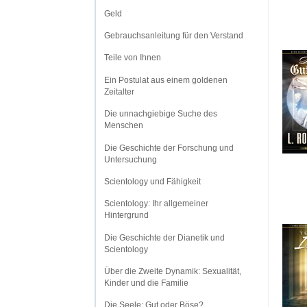
Geld
Gebrauchsanleitung für den Verstand
Teile von Ihnen
Ein Postulat aus einem goldenen
Zeitalter
Die unnachgiebige Suche des
Menschen
Die Geschichte der Forschung und
Untersuchung
Scientology und Fähigkeit
Scientology: Ihr allgemeiner
Hintergrund
Die Geschichte der Dianetik und
Scientology
Über die Zweite Dynamik: Sexualität,
Kinder und die Familie
Die Seele: Gut oder Böse?