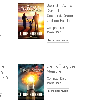
 Ihr
Über die Zweite
Dynamik:
Sexualität, Kinder
und die Familie
Compact Disc
Preis 15 €
n
Mehr anschauen
hte
Die Hoffnung des
ng
Menschen
chung
Compact Disc
Preis 15 €
Mehr anschauen
n