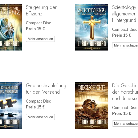
Steigerung der
Scientology:
Effizienz
allgemeiner
Hintergrund
Compact Disc
Preis 15 €
Compact Disc
Preis 15 €
Mehr anschauen
Mehr anschaue
Gebrauchsanleitung
Die Geschic
für den Verstand
der Forschu
und Untersu
Compact Disc
Preis 15 €
Compact Disc
Preis 15 €
Mehr anschauen
Mehr anschaue