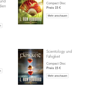
 und
Compact Disc
dien
Preis 15 €
Mehr anschauen
n
Scientology und
Fähigkeit
Compact Disc
Preis 15 €
n
Mehr anschauen