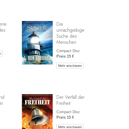
erie
Die
des
unnachgiebige
Suche des
Menschen
Compact Disc
n
Preis 15 €
Mehr anschauen
und
Der Verfall der
in
Freiheit
Compact Disc
Preis 15 €
Mehr anschauen