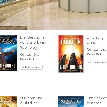
Die Geschichte
Einführung i
der Dianetik und
Dianetik
Scientology
Compact Disc
Preis 15 €
Compact Disc
Preis 15 €
Mehr anschaue
Mehr anschauen
Studieren und
Unterschied
Ausbildung
zwischen