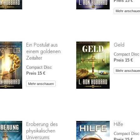
Preis 15 €
Mehr anschaue
Ein Postulat aus
Geld
einem goldenen
Compact Disc
Zeitalter
Preis 15 €
Compact Disc
Mehr anschaue
Preis 15 €
Mehr anschauen
Eroberung des
Hilfe
physikalischen
Compact Disc
Universums
Preis 15 €