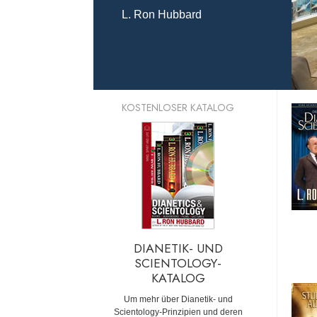
L. Ron Hubbard
KOSTENLOSER KATALOG
DIANETIK- UND
SCIENTOLOGY-
KATALOG
Um mehr über Dianetik- und
Scientology-Prinzipien und deren