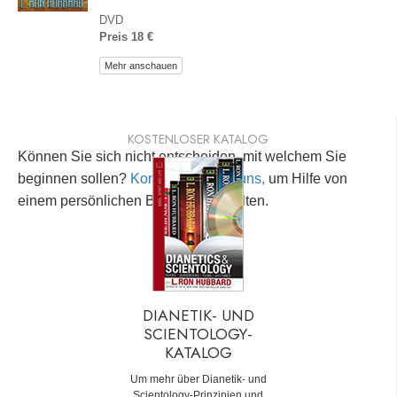
DVD
Preis 18 €
Mehr anschauen
KOSTENLOSER KATALOG
Können Sie sich nicht entscheiden, mit welchem Sie
beginnen sollen?
Kontaktieren Sie uns,
um Hilfe von
einem persönlichen Berater zu erhalten.
DIANETIK- UND
SCIENTOLOGY-
KATALOG
Um mehr über Dianetik- und
Scientology-Prinzipien und