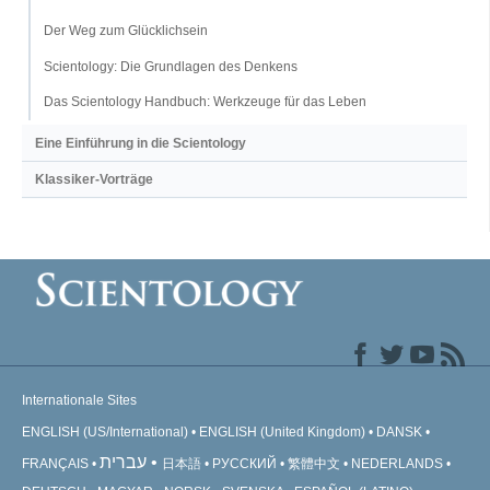
Der Weg zum Glücklichsein
Scientology: Die Grundlagen des Denkens
Das Scientology Handbuch: Werkzeuge für das Leben
Eine Einführung in die Scientology
Klassiker-Vorträge
Internationale Sites
ENGLISH (US/International)
ENGLISH (United Kingdom)
DANSK
עברית
FRANÇAIS
日本語
РУССКИЙ
繁體中文
NEDERLANDS