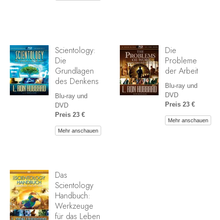
Scientology:
Die
Die
Probleme
Grundlagen
der Arbeit
des Denkens
Blu-ray und
DVD
Blu-ray und
Preis 23 €
DVD
Preis 23 €
Mehr anschauen
Mehr anschauen
Das
Scientology
Handbuch:
Werkzeuge
für das Leben