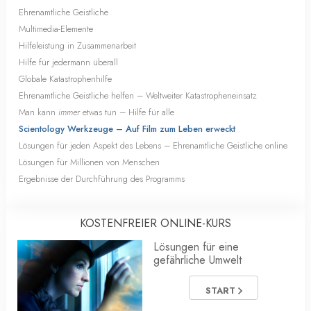
Ehrenamtliche Geistliche
Multimedia-Elemente
Hilfeleistung in Zusammenarbeit
Hilfe für jedermann überall
Globale Katastrophenhilfe
Ehrenamtliche Geistliche helfen – Weltweiter Katastropheneinsatz
Man kann
immer
etwas tun – Hilfe für alle
Scientology Werkzeuge – Auf Film zum Leben erweckt
Lösungen für jeden Aspekt des Lebens – Ehrenamtliche Geistliche online
Lösungen für Millionen von Menschen
Ergebnisse der Durchführung des Programms
KOSTENFREIER ONLINE-KURS
Lösungen für eine
gefährliche Umwelt
START