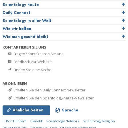
Scientology heute
Daily Connect
Scientology in aller Welt
Wie wir helfen
Wie man gesund bleibt
KONTAKTIEREN SIE UNS
Fragen? Kontaktieren Sie uns
Feedback zur Website
Finden Sie eine Kirche
ABONNIEREN
Erhalten Sie den Daily Connect Newsletter
Erhalten Sie den Scientology-heute-Newsletter
Ähnliche Seiten
Sprache
L. Ron Hubbard
Dianetik
Scientology Network
Scientology Religion
David Miscavige
Starten Sie Ihren kostenlosen Online-Kurs