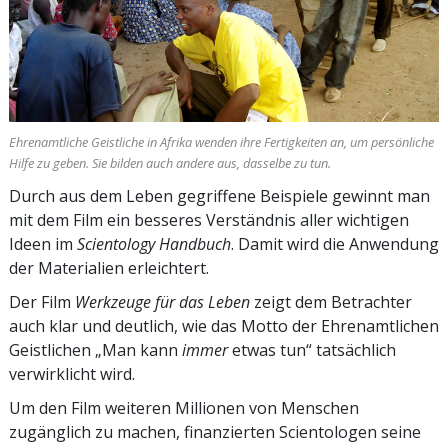
Ehrenamtliche Geistliche in Afrika wenden ihre Fertigkeiten an, um persönliche
Hilfe zu geben. Sie bilden auch andere aus, dasselbe zu tun.
Durch aus dem Leben gegriffene Beispiele gewinnt man
mit dem Film ein besseres Verständnis aller wichtigen
Ideen im
Scientology Handbuch
. Damit wird die Anwendung
der Materialien erleichtert.
Der Film
Werkzeuge für das Leben
zeigt dem Betrachter
auch klar und deutlich, wie das Motto der Ehrenamtlichen
Geistlichen „Man kann
immer
etwas tun“ tatsächlich
verwirklicht wird.
Um den Film weiteren Millionen von Menschen
zugänglich zu machen, finanzierten Scientologen seine