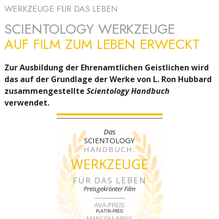
WERKZEUGE FÜR DAS LEBEN
SCIENTOLOGY WERKZEUGE
AUF FILM ZUM LEBEN ERWECKT
Zur Ausbildung der Ehrenamtlichen Geistlichen wird
das auf der Grundlage der Werke von L. Ron Hubbard
zusammengestellte
Scientology Handbuch
verwendet.
Das
SCIENTOLOGY
HANDBUCH:
WERKZEUGE
FÜR DAS LEBEN
Preisgekrönter Film
AVA-PREIS
PLATIN-PREIS
MARCOM-PREIS