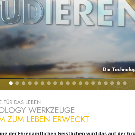
– Was ist Größe?
Die Technolog
 FÜR DAS LEBEN
TOLOGY WERKZEUGE
LM ZUM LEBEN ERWECKT
ung der Ehrenamtlichen Geistlichen wird das auf der Gr