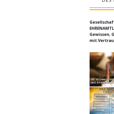
Gesellschaf
EHRENAMTLIC
Gewissen, G
mit Vertrau
DIE TECHNOLOGI
DES STUDIERENS