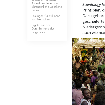
Aspekt des Lebens –
Scientology 
Ehrenamtliche Geistliche
Prinzipien, 
online
Dazu gehöre
Lösungen für Millionen
von Menschen
gescheiterte
Ergebnisse der
Niedergeschl
Durchführung des
Programms
auch wie man