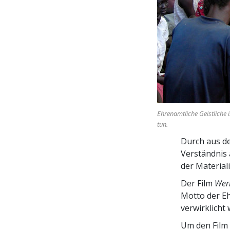
Ehrenamtliche Geistliche i
tun.
Durch aus de
Verständnis 
der Materiali
Der Film
Wer
Motto der E
verwirklicht 
Um den Film 