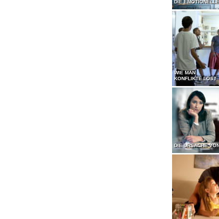
DIE EMOTIONELL
WIE MAN
KONFLIKTE LÖST
DIE URSACHE VO