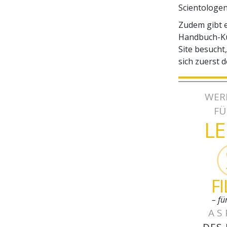
Scientologen
Zudem gibt e
Handbuch-Kur
Site besucht,
sich zuerst 
WER
FÜ
L
F
– fü
AS
DES