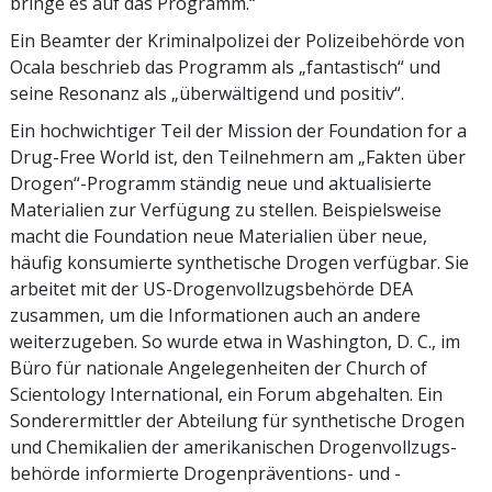
bringe es auf das Programm.“
Ein Beamter der Kriminalpolizei der Polizeibehörde von
Ocala beschrieb das Programm als „fantastisch“ und
seine Resonanz als „überwältigend und positiv“.
Ein hochwichtiger Teil der Mission der Foundation for a
Drug-Free World ist, den Teilnehmern am „Fakten über
Drogen“-Programm ständig neue und aktualisierte
Materialien zur Verfügung zu stellen. Beispielsweise
macht die Foundation neue Materialien über neue,
häufig konsumierte synthetische Drogen verfügbar. Sie
arbeitet mit der US-Drogenvollzugs­behörde DEA
zusammen, um die Informationen auch an andere
weiterzugeben. So wurde etwa in Washington, D. C., im
Büro für nationale Angelegenheiten der Church of
Scientology International, ein Forum abgehalten. Ein
Sonderermittler der Abteilung für synthetische Drogen
und Chemikalien der amerikanischen Drogen­vollzugs­
behörde informierte Drogenpräventions- und -