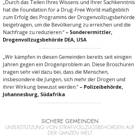
„Durch das Teilen Ihres Wissens und Ihrer Sachkenntnis
hat die Foundation for a Drug-Free World maßgeblich
zum Erfolg des Programms der Drogenvollzugsbehörde
beigetragen, um die Bevölkerung zu erreichen und die
Nachfrage zu reduzieren.“
– Sonderermittler,
Drogenvollzugsbehörde DEA, USA
„Wir kämpfen in diesen Gemeinden bereits seit einigen
Jahren gegen ein Drogenproblem an. Diese Broschüren
tragen sehr viel dazu bei, dass die Menschen,
insbesondere die Jungen, sich mehr der Drogen und
ihrer Wirkung bewusst werden.“
– Polizeibehörde,
Johannesburg, Südafrika
SICHERE GEMEINDEN
UNTERSTÜTZUNG VON STRAFVOLLZUGSBEHÖRDEN AUF
DER GANZEN WELT