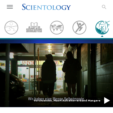
Vorsitzender, Maori Aufseherverband Mangere