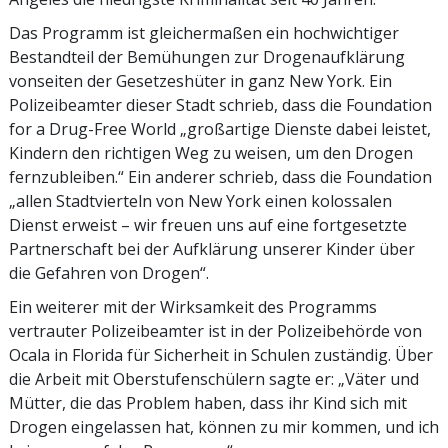
Das Programm ist gleichermaßen ein hochwichtiger
Bestandteil der Bemühungen zur Drogenaufklärung
vonseiten der Gesetzeshüter in ganz New York. Ein
Polizeibeamter dieser Stadt schrieb, dass die Foundation
for a Drug-Free World „großartige Dienste dabei leistet,
Kindern den richtigen Weg zu weisen, um den Drogen
fernzubleiben.“ Ein anderer schrieb, dass die Foundation
„allen Stadtvierteln von New York einen kolossalen
Dienst erweist – wir freuen uns auf eine fortgesetzte
Partnerschaft bei der Aufklärung unserer Kinder über
die Gefahren von Drogen“.
Ein weiterer mit der Wirksamkeit des Programms
vertrauter Polizeibeamter ist in der Polizeibehörde von
Ocala in Florida für Sicherheit in Schulen zuständig. Über
die Arbeit mit Oberstufenschülern sagte er: „Väter und
Mütter, die das Problem haben, dass ihr Kind sich mit
Drogen eingelassen hat, können zu mir kommen, und ich