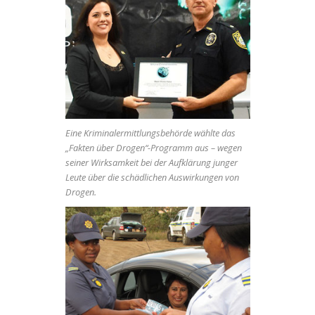
Eine Kriminalermittlungsbehörde wählte das
„Fakten über Drogen“-Programm aus – wegen
seiner Wirksamkeit bei der Aufklärung junger
Leute über die schädlichen Auswirkungen von
Drogen.