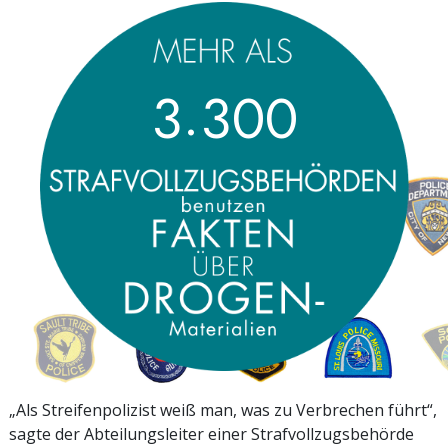
.
3
3
0
0
„Als Streifenpolizist weiß man, was zu Verbrechen führt“,
sagte der Abteilungsleiter einer Strafvollzugsbehörde