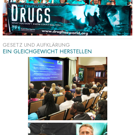
GESETZ UND AUFKLÄRUNG
EIN GLEICHGEWICHT HERSTELLEN