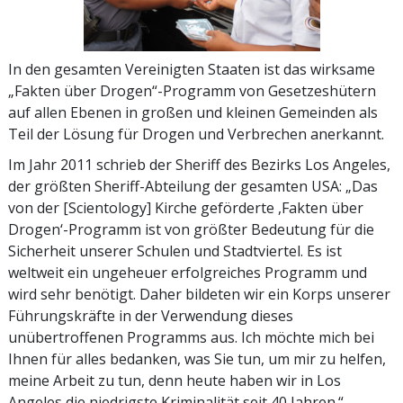
In den gesamten Vereinigten Staaten ist das wirksame
„Fakten über Drogen“-Programm von Gesetzeshütern
auf allen Ebenen in großen und kleinen Gemeinden als
Teil der Lösung für Drogen und Verbrechen anerkannt.
Im Jahr 2011 schrieb der Sheriff des Bezirks Los Angeles,
der größten Sheriff-Abteilung der gesamten USA: „Das
von der [Scientology] Kirche geförderte ,Fakten über
Drogen‘-Programm ist von größter Bedeutung für die
Sicherheit unserer Schulen und Stadtviertel. Es ist
weltweit ein ungeheuer erfolgreiches Programm und
wird sehr benötigt. Daher bildeten wir ein Korps unserer
Führungskräfte in der Verwendung dieses
unübertroffenen Programms aus. Ich möchte mich bei
Ihnen für alles bedanken, was Sie tun, um mir zu helfen,
meine Arbeit zu tun, denn heute haben wir in Los
Angeles die niedrigste Kriminalität seit 40 Jahren.“