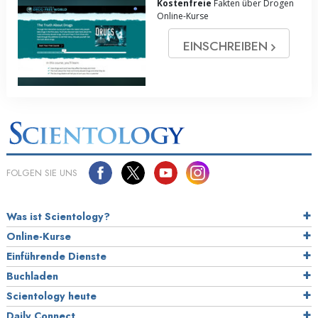
Kostenfreie
Fakten über Drogen
Online-Kurse
EINSCHREIBEN
FOLGEN SIE UNS
Was ist Scientology?
Online-Kurse
Einführende Dienste
Buchladen
Scientology heute
Daily Connect