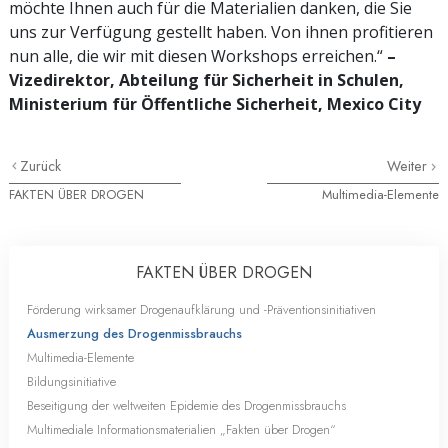
möchte Ihnen auch für die Materialien danken, die Sie
uns zur Verfügung gestellt haben. Von ihnen profitieren
nun alle, die wir mit diesen Workshops erreichen.“
–
Vizedirektor, Abteilung für Sicherheit in Schulen,
Ministerium für Öffentliche Sicherheit, Mexico City
Zurück
Weiter
FAKTEN ÜBER DROGEN
Multimedia-Elemente
FAKTEN ÜBER DROGEN
Förderung wirksamer Drogenaufklärung und
-Präventionsinitiativen
Ausmerzung des Drogenmissbrauchs
Multimedia-Elemente
Bildungsinitiative
Beseitigung der weltweiten Epidemie des Drogenmissbrauchs
Multimediale Informationsmaterialien „Fakten über Drogen“