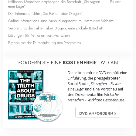
Millionen Menschen empfangen die Botschaft „Sie sagten ... – Es war
eine Lüge“
Der Informationsfilm „Die Fakten über Drogen“
Online-Informations- und Ausbildungszentrum, interaktive Website
Verbreitung der Fakten über Drogen, eine globale Botschaft
Lösungen für Millionen von Menschen
Ergebnisse der Durchführung des Programms
FORDERN SIE EINE
KOSTENFREIE
DVD AN
Diese kostenfreie DVD enthält eine
Einführung, die preisgekrönten
Social Spots
„Sie sagten – Es war
eine Lüge“
und eine Vorschau auf
den Dokumentarfilm
Wirkliche
Menschen – Wirkliche Geschehnisse
.
DVD ANFORDERN