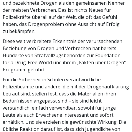
und bezeichnete Drogen als den gemeinsamen Nenner
der meisten Verbrechen. Das ist nichts Neues für
Polizeikräfte überall auf der Welt, die oft das Gefühl
haben, das Drogenproblem ohne Aussicht auf Erfolg
zu bekämpfen.
Diese weit verbreitete Erkenntnis der verursachenden
Beziehung von Drogen und Verbrechen hat bereits
Hunderte von Strafvollzugsbehörden zur Foundation
for a Drug-Free World und ihrem „Fakten über Drogen“-
Programm geführt.
Für die Sicherheit in Schulen verantwortliche
Polizeibeamte und andere, die mit der Drogen­aufklärung
betraut sind, stellen fest, dass die Materialien ihren
Bedürfnissen angepasst sind – sie sind leicht
verständlich, einfach verwendbar, sowohl für junge
Leute als auch Erwachsene interessant und sofort
erhältlich. Und sie erzielen die gewünschte Wirkung. Die
übliche Reaktion darauf ist, dass sich Jugendliche von