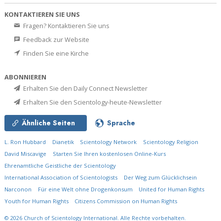
KONTAKTIEREN SIE UNS
Fragen? Kontaktieren Sie uns
Feedback zur Website
Finden Sie eine Kirche
ABONNIEREN
Erhalten Sie den Daily Connect Newsletter
Erhalten Sie den Scientology-heute-Newsletter
Ähnliche Seiten
Sprache
L. Ron Hubbard
Dianetik
Scientology Network
Scientology Religion
David Miscavige
Starten Sie Ihren kostenlosen Online-Kurs
Ehrenamtliche Geistliche der Scientology
International Association of Scientologists
Der Weg zum Glücklichsein
Narconon
Für eine Welt ohne Drogenkonsum
United for Human Rights
Youth for Human Rights
Citizens Commission on Human Rights
© 2026
Church of Scientology International.
Alle Rechte vorbehalten.