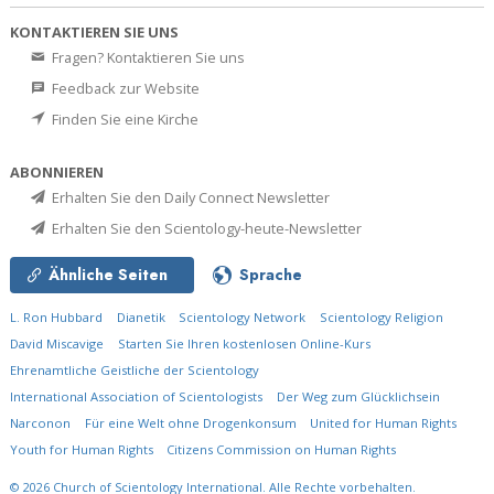
KONTAKTIEREN SIE UNS
Fragen? Kontaktieren Sie uns
Feedback zur Website
Finden Sie eine Kirche
ABONNIEREN
Erhalten Sie den Daily Connect Newsletter
Erhalten Sie den Scientology-heute-Newsletter
Ähnliche Seiten
Sprache
L. Ron Hubbard
Dianetik
Scientology Network
Scientology Religion
David Miscavige
Starten Sie Ihren kostenlosen Online-Kurs
Ehrenamtliche Geistliche der Scientology
International Association of Scientologists
Der Weg zum Glücklichsein
Narconon
Für eine Welt ohne Drogenkonsum
United for Human Rights
Youth for Human Rights
Citizens Commission on Human Rights
© 2026
Church of Scientology International.
Alle Rechte vorbehalten.