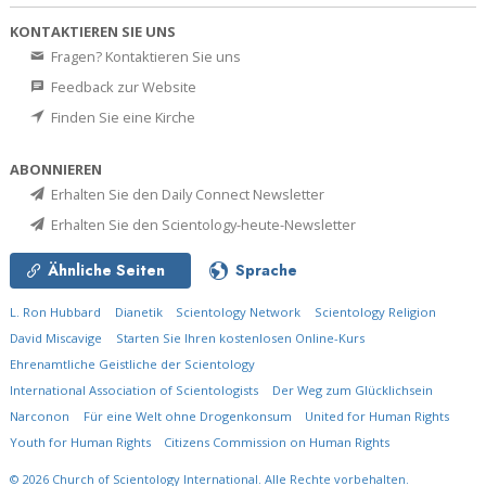
KONTAKTIEREN SIE UNS
Fragen? Kontaktieren Sie uns
Feedback zur Website
Finden Sie eine Kirche
ABONNIEREN
Erhalten Sie den Daily Connect Newsletter
Erhalten Sie den Scientology-heute-Newsletter
Ähnliche Seiten
Sprache
L. Ron Hubbard
Dianetik
Scientology Network
Scientology Religion
David Miscavige
Starten Sie Ihren kostenlosen Online-Kurs
Ehrenamtliche Geistliche der Scientology
International Association of Scientologists
Der Weg zum Glücklichsein
Narconon
Für eine Welt ohne Drogenkonsum
United for Human Rights
Youth for Human Rights
Citizens Commission on Human Rights
© 2026
Church of Scientology International.
Alle Rechte vorbehalten.