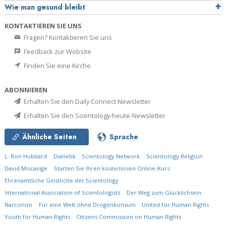
Wie man gesund bleibt
KONTAKTIEREN SIE UNS
Fragen? Kontaktieren Sie uns
Feedback zur Website
Finden Sie eine Kirche
ABONNIEREN
Erhalten Sie den Daily Connect Newsletter
Erhalten Sie den Scientology-heute-Newsletter
Ähnliche Seiten
Sprache
L. Ron Hubbard
Dianetik
Scientology Network
Scientology Religion
David Miscavige
Starten Sie Ihren kostenlosen Online-Kurs
Ehrenamtliche Geistliche der Scientology
International Association of Scientologists
Der Weg zum Glücklichsein
Narconon
Für eine Welt ohne Drogenkonsum
United for Human Rights
Youth for Human Rights
Citizens Commission on Human Rights