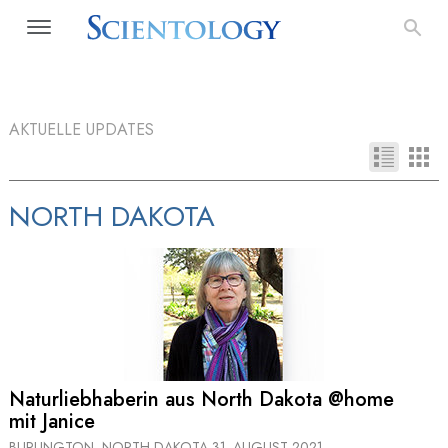
AKTUELLE UPDATES
NORTH DAKOTA
Naturlieb­haberin aus North Dakota @home
mit Janice
BURLINGTON, NORTH DAKOTA
31. AUGUST 2021