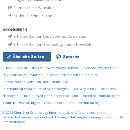
Feedback zur Website
Finden Sie eine Kirche
ABONNIEREN
Erhalten Sie den Daily Connect Newsletter
Erhalten Sie den Scientology-heute-Newsletter
Ähnliche Seiten
Sprache
L. Ron Hubbard
Dianetik
Scientology Network
Scientology Religion
David Miscavige
Starten Sie Ihren kostenlosen Online-Kurs
Ehrenamtliche Geistliche der Scientology
International Association of Scientologists
Der Weg zum Glücklichsein
Narconon
Für eine Welt ohne Drogenkonsum
United for Human Rights
Youth for Human Rights
Citizens Commission on Human Rights
© 2026
Church of Scientology International.
Alle Rechte vorbehalten.
Datenschutzerklärung
•
Cookie-Erklärung
•
Nutzungsbedingungen
•
Rechtliche
Informationen