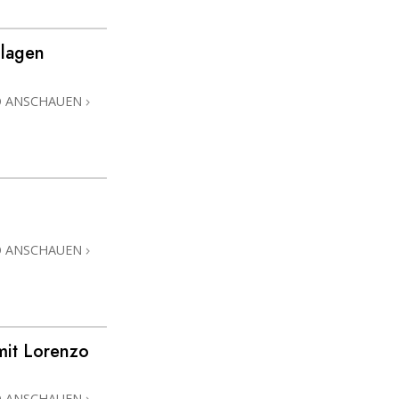
hlagen
O ANSCHAUEN
O ANSCHAUEN
mit Lorenzo
O ANSCHAUEN