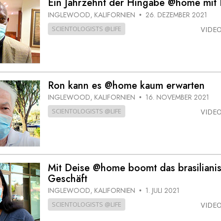
Ein Jahrzehnt der Hingabe @home mit 
– Was ist Größe?
INGLEWOOD, KALIFORNIEN
26. DEZEMBER 2021
•
SCIENTOLOGISTS @LIFE
VIDE
Ron kann es @home kaum erwarten
INGLEWOOD, KALIFORNIEN
16. NOVEMBER 2021
•
SCIENTOLOGISTS @LIFE
VIDE
Mit Deise @home boomt das brasiliani
Geschäft
INGLEWOOD, KALIFORNIEN
1. JULI 2021
•
SCIENTOLOGISTS @LIFE
VIDE