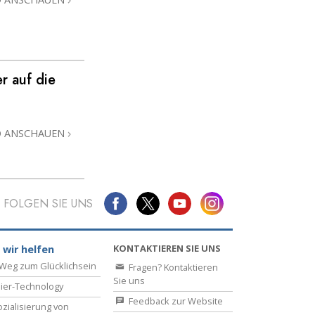
r auf die
O ANSCHAUEN
FOLGEN SIE UNS
KONTAKTIEREN SIE UNS
 wir helfen
Weg zum Glücklichsein
Fragen? Kontaktieren
Sie uns
ier-Technology
Feedback zur Website
zialisierung von