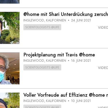
@home mit Shari Unterdrückung zersc
INGLEWOOD, KALIFORNIEN
24. JUNI 2021
•
SCIENTOLOGISTS @LIFE
VIDE
Projekt­planung mit Travis @home
INGLEWOOD, KALIFORNIEN
16. JUNI 2021
•
SCIENTOLOGISTS @LIFE
VIDE
Voller Vorfreude auf Effizienz @home 
INGLEWOOD, KALIFORNIEN
10. JUNI 2021
•
SCIENTOLOGISTS @LIFE
VIDE