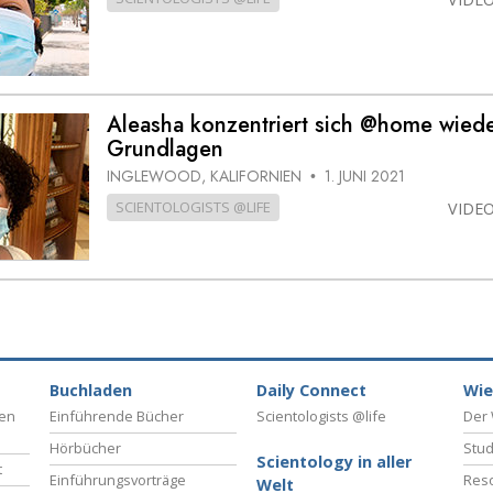
Aleasha konzentriert sich @home wiede
Grundlagen
INGLEWOOD, KALIFORNIEN
1. JUNI 2021
•
SCIENTOLOGISTS @LIFE
VIDE
Buchladen
Daily Connect
Wie
ben
Einführende Bücher
Scientologists @life
Der 
Hörbücher
Stud
Scientology in aller
t
Einführungsvorträge
Reso
Welt