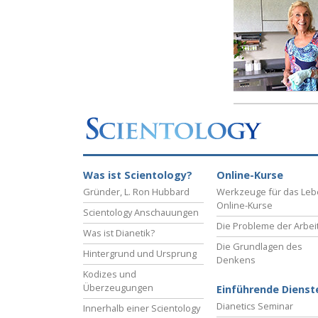
Liebe und Hass 
Was ist Scientology?
Online-Kurse
Gründer, L. Ron Hubbard
Werkzeuge für das Le
Online-Kurse
Scientology Anschauungen
Die Probleme der Arbei
Was ist Dianetik?
Die Grundlagen des
Hintergrund und Ursprung
Denkens
Kodizes und
Überzeugungen
Einführende Dienst
Dianetics Seminar
Innerhalb einer Scientology