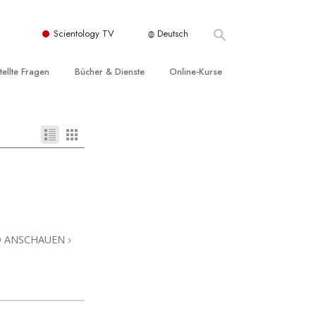
Scientology TV
Deutsch
tellte Fragen
Bücher & Dienste
Online-Kurse
nd und
nführende Bücher
Wie man Konflikte löst
nde Prinzipien
örbücher
Die Dynamiken des Daseins
einer Scientology Kirche
nführungsvorträge
Die Bestandteile des Verstehens
sation der Scientology
nführungsfilme
Lösungen für eine gefährliche Umwelt
nführende Dienste
Beistände bei Krankheiten und
Verletzungen
O ANSCHAUEN
t für
Integrität und Ehrlichkeit
Rights
Ehe
liche
Die emotionelle Tonskala