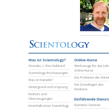
Liebe und Hass 
Was ist Scientology?
Online-Kurse
Gründer, L. Ron Hubbard
Werkzeuge für das Le
Online-Kurse
Scientology Anschauungen
Die Probleme der Arbei
Was ist Dianetik?
Die Grundlagen des
Hintergrund und Ursprung
Denkens
Kodizes und
Überzeugungen
Einführende Dienst
Dianetics Seminar
Innerhalb einer Scientology