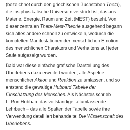
(bezeichnet durch den griechischen Buchstaben
Theta
),
die ins physikalische Universum verstrickt ist, das aus
Materie, Energie, Raum und Zeit (MEST) besteht. Von
dieser zentralen
Theta-Mest-Theorie
ausgehend begann
sich alles andere schnell zu entwickeln, wodurch die
kompletten Manifestationen der menschlichen Emotion,
des menschlichen Charakters und Verhaltens auf jeder
Stufe aufgezeigt wurden.
Bald war diese einfache grafische Darstellung des
Überlebens dazu erweitert worden, alle Aspekte
menschlicher
Aktion
und
Reaktion
zu umfassen, und so
entstand die gewaltige
Hubbard Tabelle der
Einschätzung des Menschen.
Als Nächstes schrieb
L. Ron Hubbard das vollständige, allumfassende
Lehrbuch – das alle Spalten der Tabelle sowie ihre
Verwendung detailliert behandelte:
Die Wissenschaft des
Überlebens
.