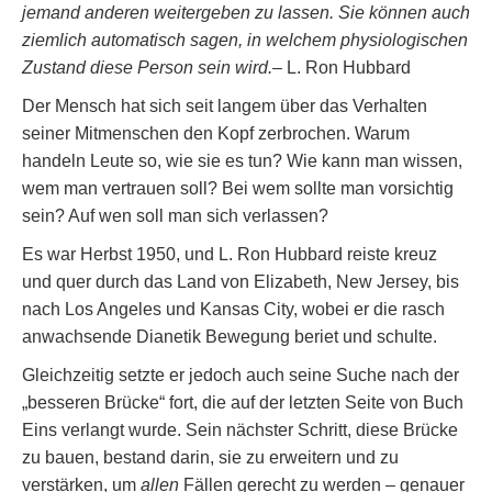
jemand anderen weitergeben zu lassen. Sie können auch
ziemlich automatisch sagen, in welchem physiologischen
Zustand diese Person sein wird.
– L. Ron Hubbard
Der Mensch hat sich seit langem über das Verhalten
seiner Mitmenschen den Kopf zerbrochen. Warum
handeln Leute so, wie sie es tun? Wie kann man wissen,
wem man vertrauen soll? Bei wem sollte man vorsichtig
sein? Auf wen soll man sich verlassen?
Es war Herbst 1950, und L. Ron Hubbard reiste kreuz
und quer durch das Land von Elizabeth, New Jersey, bis
nach Los Angeles und Kansas City, wobei er die rasch
anwachsende Dianetik Bewegung beriet und schulte.
Gleichzeitig setzte er jedoch auch seine Suche nach der
„besseren Brücke“ fort, die auf der letzten Seite von Buch
Eins verlangt wurde. Sein nächster Schritt, diese Brücke
zu bauen, bestand darin, sie zu erweitern und zu
verstärken, um
allen
Fällen gerecht zu werden – genauer