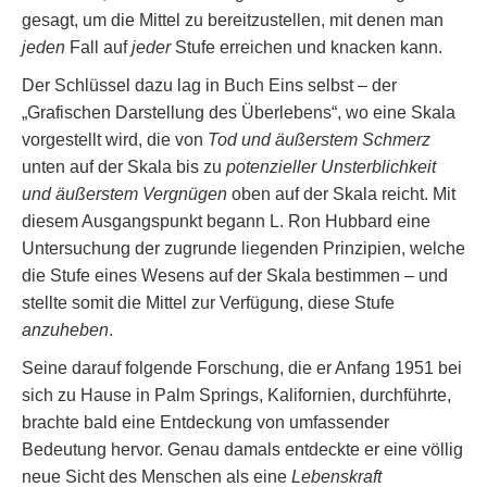
gesagt, um die Mittel zu bereitzustellen, mit denen man
jeden
Fall auf
jeder
Stufe erreichen und knacken kann.
Der Schlüssel dazu lag in Buch Eins selbst – der
„Grafischen Darstellung des Überlebens“, wo eine Skala
vorgestellt wird, die von
Tod und äußerstem Schmerz
unten auf der Skala bis zu
potenzieller Unsterblichkeit
und äußerstem Vergnügen
oben auf der Skala reicht. Mit
diesem Ausgangspunkt begann L. Ron Hubbard eine
Untersuchung der zugrunde liegenden Prinzipien, welche
die Stufe eines Wesens auf der Skala bestimmen – und
stellte somit die Mittel zur Verfügung, diese Stufe
anzuheben
.
Seine darauf folgende Forschung, die er Anfang 1951 bei
sich zu Hause in Palm Springs, Kalifornien, durchführte,
brachte bald eine Entdeckung von umfassender
Bedeutung hervor. Genau damals entdeckte er eine völlig
neue Sicht des Menschen als eine
Lebenskraft