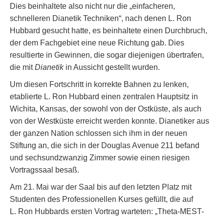
Dies beinhaltete also nicht nur die „einfacheren,
schnelleren Dianetik Techniken“, nach denen L. Ron
Hubbard gesucht hatte, es beinhaltete einen Durchbruch,
der dem Fachgebiet eine neue Richtung gab. Dies
resultierte in Gewinnen, die sogar diejenigen übertrafen,
die mit
Dianetik
in Aussicht gestellt wurden.
Um diesen Fortschritt in korrekte Bahnen zu lenken,
etablierte L. Ron Hubbard einen zentralen Hauptsitz in
Wichita, Kansas, der sowohl von der Ostküste, als auch
von der Westküste erreicht werden konnte. Dianetiker aus
der ganzen Nation schlossen sich ihm in der neuen
Stiftung an, die sich in der Douglas Avenue 211 befand
und sechsundzwanzig Zimmer sowie einen riesigen
Vortragssaal besaß.
Am 21. Mai war der Saal bis auf den letzten Platz mit
Studenten des Professionellen Kurses gefüllt, die auf
L. Ron Hubbards ersten Vortrag warteten: „Theta-MEST-