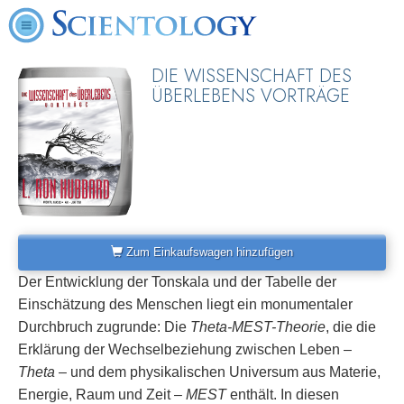
DIE WISSENSCHAFT DES
ÜBERLEBENS VORTRÄGE
Zum Einkaufswagen hinzufügen
Der Entwicklung der Tonskala und der Tabelle der
Einschätzung des Menschen liegt ein monumentaler
Durchbruch zugrunde: Die
Theta-MEST-Theorie
, die die
Erklärung der Wechselbeziehung zwischen Leben –
Theta
– und dem physikalischen Universum aus Materie,
Energie, Raum und Zeit –
MEST
enthält. In diesen