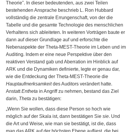
Theorie". In dieser bedeutenden, aus zwei Teilen
bestehenden Ansprache beschrieb L. Ron Hubbard
vollständig die zentrale Errungenschaft, von der die
Tabelle und die gesamte Technologie des menschlichen
Verhaltens sich ableiteten. In weiteren Vorträgen baute er
dann auf dieser Grundlage auf und erforschte die
Nebenaspekte der Theta-MEST-Theorie im Leben und im
Auditing. Indem er eine neue Perspektive über den
reaktiven Verstand gab und Aberration im Hinblick auf
ARK und die Dynamiken definierte, legte er genau dar,
wie die Entdeckung der Theta-MEST-Theorie die
Hauptaufmerksamkeit
des Auditors verändert hatte.
Anstatt
Entheta
in Angriff zu nehmen, bestand das Ziel
darin,
Theta
zu bestätigen:
„Wenn Sie wollen, dass diese Person so hoch wie
möglich auf der Skala ist, dann bestätigen Sie
sie
. Und
die Art und Weise, wie man sie bestätigt, ist die, dass
man das ARK auf der höchsten Ebene aufliest, die bei