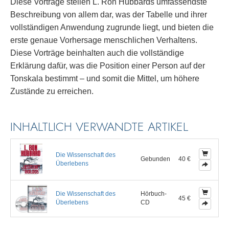
Diese Vorträge stellen L. Ron Hubbards umfassendste
Beschreibung von allem dar, was der Tabelle und ihrer
vollständigen Anwendung zugrunde liegt, und bieten die
erste genaue Vorhersage menschlichen Verhaltens.
Diese Vorträge beinhalten auch die vollständige
Erklärung dafür, was die Position einer Person auf der
Tonskala bestimmt – und somit die Mittel, um höhere
Zustände zu erreichen.
INHALTLICH VERWANDTE ARTIKEL
Die Wissenschaft des
Gebunden
40 €
Überlebens
Die Wissenschaft des
Hörbuch-
45 €
Überlebens
CD