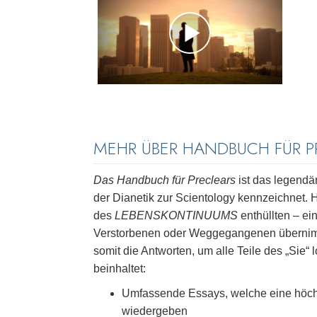
MEHR ÜBER HANDBUCH FÜR P
Das Handbuch für Preclears
ist das legend
der Dianetik zur Scientology kennzeichnet.
des
LEBENSKONTINUUMS
enthüllten – ei
Verstorbenen oder Weggegangenen übernimmt,
somit die Antworten, um alle Teile des „Sie“ 
beinhaltet:
Umfassende Essays, welche eine höch
wiedergeben