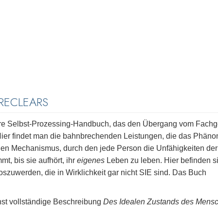
RECLEARS
äre Selbst-Prozessing-Handbuch, das den Übergang vom Fachg
 Hier findet man die bahnbrechenden Leistungen, die das Phän
nen Mechanismus, durch den jede Person die Unfähigkeiten der
 bis sie aufhört, ihr
eigenes
Leben zu leben. Hier befinden s
loszuwerden, die in Wirklichkeit gar nicht SIE sind. Das Buch
st vollständige Beschreibung
Des Idealen Zustands des Mens