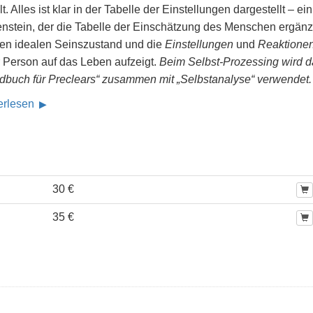
t. Alles ist klar in der Tabelle der Einstellungen dargestellt – ein
enstein, der die Tabelle der Einschätzung des Menschen ergänzt
den idealen Seinszustand und die
Einstellungen
und
Reaktione
r Person auf das Leben aufzeigt.
Beim Selbst-Prozessing wird d
dbuch für Preclears“ zusammen mit „Selbstanalyse“ verwendet.
erlesen
30 €
35 €