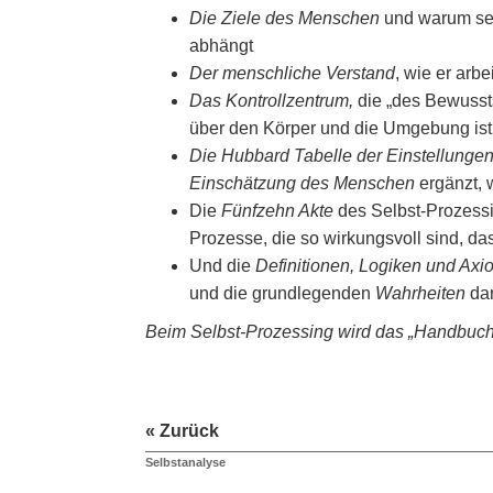
Die Ziele des Menschen
und warum se
abhängt
Der menschliche Verstand
, wie er arbe
Das Kontrollzentrum,
die „des Bewusst
über den Körper und die Umgebung ist
Die Hubbard Tabelle der Einstellunge
Einschätzung des Menschen
ergänzt, 
Die
Fünfzehn Akte
des Selbst-Prozes
Prozesse, die so wirkungsvoll sind, da
Und die
Definitionen, Logiken und Ax
und die grundlegenden
Wahrheiten
da
Beim Selbst-Prozessing wird das „Handbuch 
« Zurück
Selbstanalyse