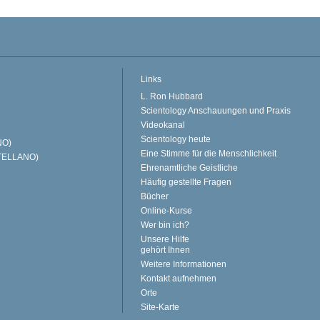
Links
L. Ron Hubbard
Scientology Anschauungen und Praxis
Videokanal
Scientology heute
NO)
Eine Stimme für die Menschlichkeit
TELLANO)
Ehrenamtliche Geistliche
Häufig gestellte Fragen
Bücher
Online-Kurse
Wer bin ich?
Unsere Hilfe
gehört Ihnen
Weitere Informationen
Kontakt aufnehmen
Orte
Site-Karte