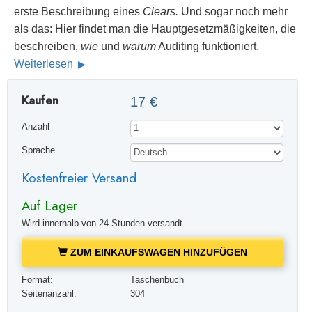
erste Beschreibung eines
Clears.
Und sogar noch mehr
als das: Hier findet man die Hauptgesetzmäßigkeiten, die
beschreiben,
wie
und
warum
Auditing funktioniert.
Weiterlesen
Kaufen
17 €
Anzahl
Sprache
Kostenfreier Versand
Auf Lager
Wird innerhalb von 24 Stunden versandt
ZUM EINKAUFSWAGEN HINZUFÜGEN
Format:
Taschenbuch
Seitenanzahl:
304