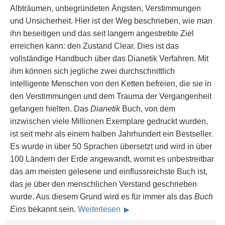
Albträumen, unbegründeten Ängsten, Verstimmungen
und Unsicherheit. Hier ist der Weg beschrieben, wie man
ihn beseitigen und das seit langem angestrebte Ziel
erreichen kann: den Zustand Clear. Dies ist das
vollständige Handbuch über das Dianetik Verfahren. Mit
ihm können sich jegliche zwei durchschnittlich
intelligente Menschen von den Ketten befreien, die sie in
den Verstimmungen und dem Trauma der Vergangenheit
gefangen hielten. Das
Dianetik
Buch, von dem
inzwischen viele Millionen Exemplare gedruckt wurden,
ist seit mehr als einem halben Jahrhundert ein Bestseller.
Es wurde in über 50 Sprachen übersetzt und wird in über
100 Ländern der Erde angewandt, womit es unbestreitbar
das am meisten gelesene und einflussreichste Buch ist,
das je über den menschlichen Verstand geschrieben
wurde. Aus diesem Grund wird es für immer als das
Buch
Eins
bekannt sein.
Weiterlesen