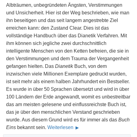
Albträumen, unbegründeten Ängsten, Verstimmungen
und Unsicherheit. Hier ist der Weg beschrieben, wie man
ihn beseitigen und das seit langem angestrebte Ziel
erreichen kann: den Zustand Clear. Dies ist das
vollständige Handbuch über das Dianetik Verfahren. Mit
ihm können sich jegliche zwei durchschnittlich
intelligente Menschen von den Ketten befreien, die sie in
den Verstimmungen und dem Trauma der Vergangenheit
gefangen hielten. Das
Dianetik
Buch, von dem
inzwischen viele Millionen Exemplare gedruckt wurden,
ist seit mehr als einem halben Jahrhundert ein Bestseller.
Es wurde in über 50 Sprachen übersetzt und wird in über
100 Ländern der Erde angewandt, womit es unbestreitbar
das am meisten gelesene und einflussreichste Buch ist,
das je über den menschlichen Verstand geschrieben
wurde. Aus diesem Grund wird es für immer als das
Buch
Eins
bekannt sein.
Weiterlesen