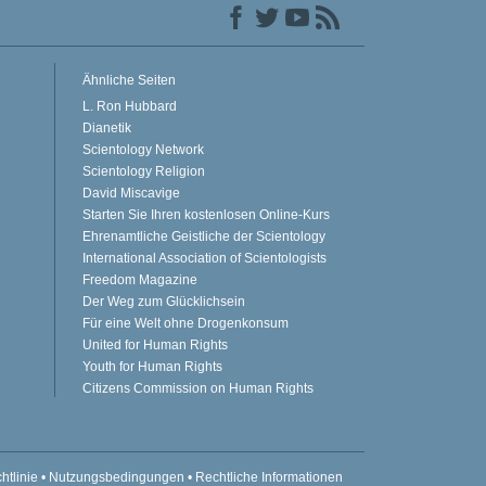
Ähnliche Seiten
L. Ron Hubbard
Dianetik
Scientology Network
Scientology Religion
David Miscavige
Starten Sie Ihren kostenlosen Online-Kurs
Ehrenamtliche Geistliche der Scientology
International Association of Scientologists
Freedom Magazine
Der Weg zum Glücklichsein
Für eine Welt ohne Drogenkonsum
United for Human Rights
Youth for Human Rights
Citizens Commission on Human Rights
htlinie
•
Nutzungsbedingungen
•
Rechtliche Informationen