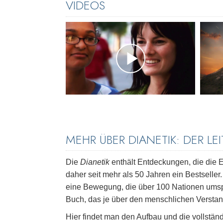
VIDEOS
MEHR ÜBER DIANETIK: DER L
Die
Dianetik
enthält Entdeckungen, die die E
daher seit mehr als 50 Jahren ein Bestselle
eine Bewegung, die über 100 Nationen umspa
Buch, das je über den menschlichen Versta
Hier findet man den Aufbau und die vollstä