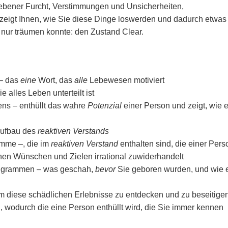
ebener Furcht, Verstimmungen und Unsicherheiten,
zeigt Ihnen, wie Sie diese Dinge loswerden und dadurch etwas
nur träumen konnte: den Zustand Clear.
 – das
eine
Wort, das
alle
Lebewesen motiviert
e alles Leben unterteilt ist
ens – enthüllt das wahre
Potenzial
einer Person und zeigt, wie 
Aufbau des
reaktiven Verstands
amme –, die im
reaktiven Verstand
enthalten sind, die einer Pers
enen Wünschen und Zielen irrational zuwiderhandelt
Engrammen – was geschah,
bevor
Sie geboren wurden, und wie 
um diese schädlichen Erlebnisse zu entdecken und zu beseitigen
, wodurch die eine Person enthüllt wird, die Sie immer kennen