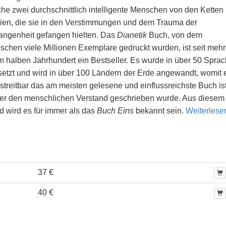
che zwei durchschnittlich intelligente Menschen von den Ketten
eien, die sie in den Verstimmungen und dem Trauma der
angenheit gefangen hielten. Das
Dianetik
Buch, von dem
schen viele Millionen Exemplare gedruckt wurden, ist seit mehr
m halben Jahrhundert ein Bestseller. Es wurde in über 50 Spra
setzt und wird in über 100 Ländern der Erde angewandt, womit 
streitbar das am meisten gelesene und einflussreichste Buch ist
ber den menschlichen Verstand geschrieben wurde. Aus diesem
d wird es für immer als das
Buch Eins
bekannt sein.
Weiterles
37 €
40 €