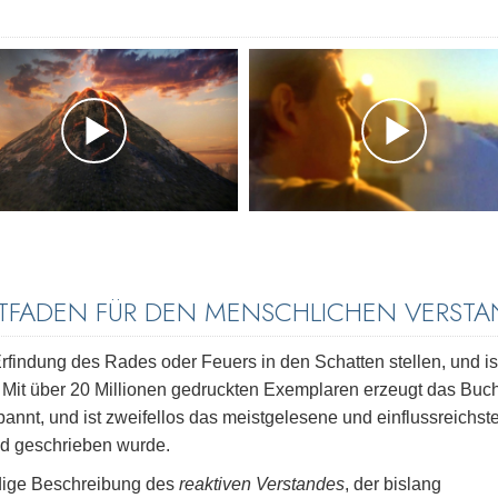
EITFADEN FÜR DEN MENSCHLICHEN VERST
rfindung des Rades oder Feuers in den Schatten stellen, und is
r. Mit über 20 Millionen gedruckten Exemplaren erzeugt das Buc
nnt, und ist zweifellos das meistgelesene und einflussreichst
nd geschrieben wurde.
ndige Beschreibung des
reaktiven Verstandes
, der bislang