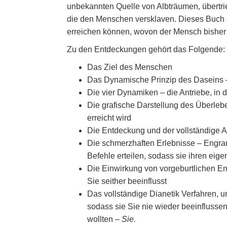
unbekannten Quelle von Albträumen, übertri
die den Menschen versklaven. Dieses Buch 
erreichen können, wovon der Mensch bisher 
Zu den Entdeckungen gehört das Folgende:
Das Ziel des Menschen
Das Dynamische Prinzip des Daseins
Die vier Dynamiken – die Antriebe, in di
Die grafische Darstellung des Überleb
erreicht wird
Die Entdeckung und der vollständige 
Die schmerzhaften Erlebnisse – Engr
Befehle erteilen, sodass sie ihren eig
Die Einwirkung von vorgeburtlichen 
Sie seither beeinflusst
Das vollständige Dianetik Verfahren, 
sodass sie Sie nie wieder beeinflussen
wollten –
Sie.