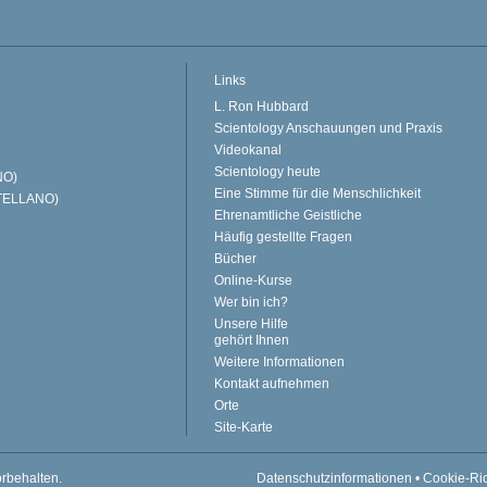
Links
L. Ron Hubbard
Scientology Anschauungen und Praxis
Videokanal
Scientology heute
NO)
Eine Stimme für die Menschlichkeit
TELLANO)
Ehrenamtliche Geistliche
Häufig gestellte Fragen
Bücher
Online-Kurse
Wer bin ich?
Unsere Hilfe
gehört Ihnen
Weitere Informationen
Kontakt aufnehmen
Orte
Site-Karte
orbehalten.
Datenschutzinformationen
•
Cookie-Ric