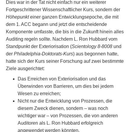
Dies war in der Tat nicht einfach nur ein weiterer
Fortgeschrittener Wissenschaftlicher Kurs, sondern der
Höhepunkt
einer ganzen Entwicklungsepoche, die mit
dem 1. ACC begann und jetzt die entscheidende
Komponente umfasste, die bis in die Zukunft hinein alles
Auditing regeln sollte. Nachdem L. Ron Hubbard vom
Standpunkt der Exteriorisation (
Scientology 8-8008
und
der
Philadelphia-Doktorats-Kurs
) aus begonnen hatte,
hatte sich der Kurs seiner Forschung auf zwei bestimmte
Ziele ausgerichtet:
Das Erreichen von Exteriorisation und das
Überwinden von Barrieren, um dies bei jedem
Wesen zu erreichen;
Nicht nur die Entwicklung von Prozessen, die
diesem Zweck dienen, sondern – was noch
wichtiger war – von Prozessen, die von anderen
Auditoren als L. Ron Hubbard erfolgreich
angewendet werden könnten.