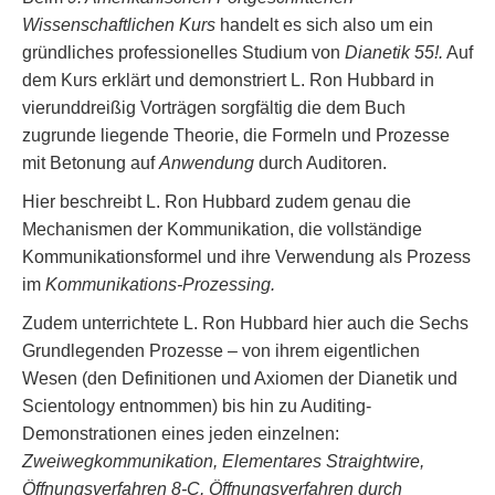
Wissenschaftlichen Kurs
handelt es sich also um ein
gründliches professionelles Studium von
Dianetik 55!.
Auf
dem Kurs erklärt und demonstriert L. Ron Hubbard in
vierunddreißig Vorträgen sorgfältig die dem Buch
zugrunde liegende Theorie, die Formeln und Prozesse
mit Betonung auf
Anwendung
durch Auditoren.
Hier beschreibt L. Ron Hubbard zudem genau die
Mechanismen der Kommunikation, die vollständige
Kommunikationsformel und ihre Verwendung als Prozess
im
Kommunikations-Prozessing.
Zudem unterrichtete L. Ron Hubbard hier auch die Sechs
Grundlegenden Prozesse – von ihrem eigentlichen
Wesen (den Definitionen und Axiomen der Dianetik und
Scientology entnommen) bis hin zu Auditing-
Demonstrationen eines jeden einzelnen:
Zweiwegkommunikation, Elementares Straightwire,
Öffnungsverfahren 8-C, Öffnungsverfahren durch