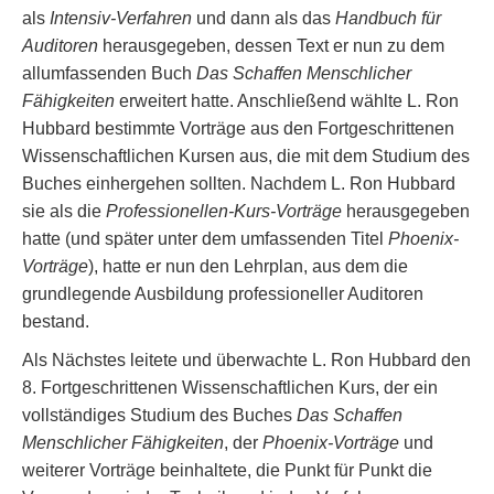
als
Intensiv-Verfahren
und dann als das
Handbuch für
Auditoren
herausgegeben, dessen Text er nun zu dem
allumfassenden Buch
Das Schaffen Menschlicher
Fähigkeiten
erweitert hatte. Anschließend wählte L. Ron
Hubbard bestimmte Vorträge aus den Fortgeschrittenen
Wissenschaftlichen Kursen aus, die mit dem Studium des
Buches einhergehen sollten. Nachdem L. Ron Hubbard
sie als die
Professionellen-Kurs-Vorträge
herausgegeben
hatte (und später unter dem umfassenden Titel
Phoenix-
Vorträge
), hatte er nun den Lehrplan, aus dem die
grundlegende Ausbildung professioneller Auditoren
bestand.
Als Nächstes leitete und überwachte L. Ron Hubbard den
8. Fortgeschrittenen Wissenschaftlichen Kurs, der ein
vollständiges Studium des Buches
Das Schaffen
Menschlicher Fähigkeiten
, der
Phoenix-Vorträge
und
weiterer Vorträge beinhaltete, die Punkt für Punkt die