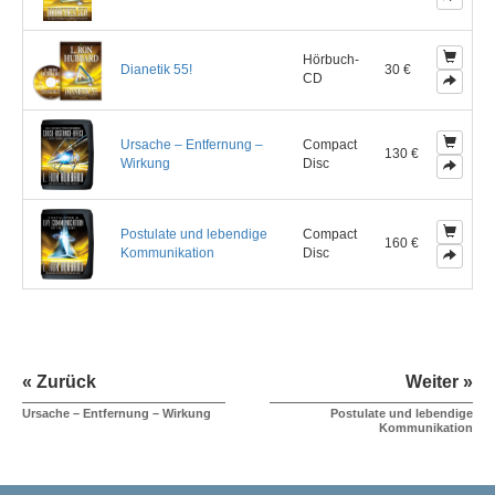
Hörbuch-
Dianetik 55!
30 €
CD
Ursache – Entfernung –
Compact
130 €
Wirkung
Disc
Postulate und lebendige
Compact
160 €
Kommunikation
Disc
« Zurück
Weiter »
Ursache – Entfernung – Wirkung
Postulate und lebendige
Kommunikation