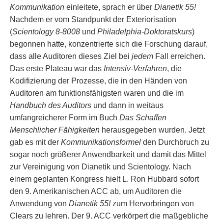
Kommunikation
einleitete, sprach er über
Dianetik 55!
Nachdem er vom Standpunkt der Exteriorisation
(
Scientology 8-8008
und
Philadelphia-Doktoratskurs
)
begonnen hatte, konzentrierte sich die Forschung darauf,
dass alle Auditoren dieses Ziel bei
jedem
Fall erreichen.
Das erste Plateau war das
Intensiv-Verfahren
, die
Kodifizierung der Prozesse, die in den Händen von
Auditoren am funktionsfähigsten waren und die im
Handbuch des Auditors
und dann in weitaus
umfangreicherer Form im Buch
Das Schaffen
Menschlicher Fähigkeiten
herausgegeben wurden. Jetzt
gab es mit der
Kommunikationsformel
den Durchbruch zu
sogar noch größerer Anwendbarkeit und damit das Mittel
zur Vereinigung von Dianetik und Scientology. Nach
einem geplanten Kongress hielt L. Ron Hubbard sofort
den 9. Amerikanischen ACC ab, um Auditoren die
Anwendung von
Dianetik 55!
zum Hervorbringen von
Clears zu lehren. Der 9. ACC verkörpert die maßgebliche