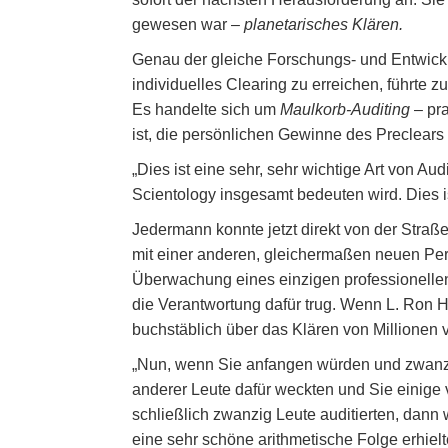
gewesen war –
planetarisches Klären.
Genau der gleiche Forschungs- und Entwickl
individuelles Clearing zu erreichen, führte 
Es handelte sich um
Maulkorb-Auditing
– pra
ist, die persönlichen Gewinne des Preclears
„Dies ist eine sehr, sehr wichtige Art von Au
Scientology insgesamt bedeuten wird. Dies i
Jedermann konnte jetzt direkt von der Stra
mit einer anderen, gleichermaßen neuen Per
Überwachung eines einzigen professionellen 
die Verantwortung dafür trug. Wenn L. Ron 
buchstäblich über das Klären von Millionen
„Nun, wenn Sie anfangen würden und zwanzig
anderer Leute dafür weckten und Sie einige 
schließlich zwanzig Leute auditierten, dann
eine sehr schöne arithmetische Folge erhiel