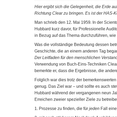
Hier ergibt sich die Gelegenheit, die Erde a
Richtung Clear zu bringen. Es ist der HAS-Ko
Man schrieb den 12. Mai 1959. In der Scient
Hubbard kurz davor, für Professionelle Aud
in Bezug auf das Thema durchzuführen, wi
Was die vollständige Bedeutung dessen betrif
Geschichte, die an einem anderen Tag bega
Der Leitfaden für den menschlichen Verstand
Verwendung von Buch-Eins-Techniken Clears h
bemerkte er, dass die Ergebnisse, die andere
Folglich war dies trotz der bemerkenswerten
genug. Das Ziel war – und sollte es auch st
Hubbard während der vergangenen neun Jahre
Erreichen zweier spezieller Ziele zu betreibe
1. Prozesse zu finden, die für
jeden
Fall eine