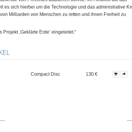
lt es sich hierbei um die Technologie und das administrative K
von Milliarden von Menschen zu retten und ihnen Freiheit zu
Projekt ‚Geklärte Erde‘ eingeleitet.“
KEL
Compact Disc
130 €