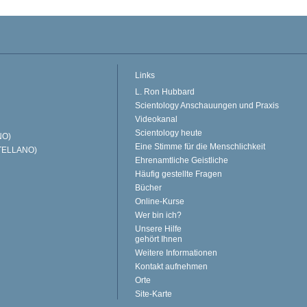
Links
L. Ron Hubbard
Scientology Anschauungen und Praxis
Videokanal
Scientology heute
NO)
Eine Stimme für die Menschlichkeit
TELLANO)
Ehrenamtliche Geistliche
Häufig gestellte Fragen
Bücher
Online-Kurse
Wer bin ich?
Unsere Hilfe
gehört Ihnen
Weitere Informationen
Kontakt aufnehmen
Orte
Site-Karte