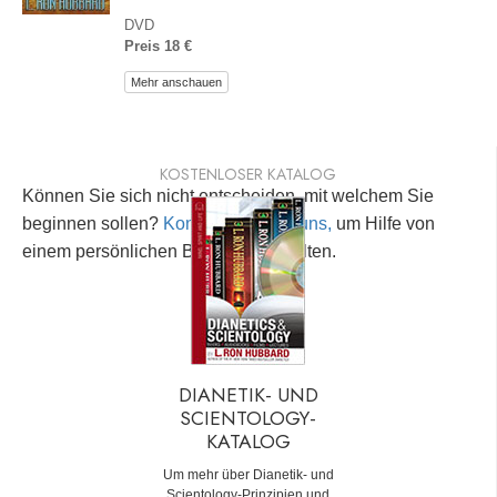
DVD
Preis 18 €
Mehr anschauen
KOSTENLOSER KATALOG
Können Sie sich nicht entscheiden, mit welchem Sie
beginnen sollen?
Kontaktieren Sie uns,
um Hilfe von
einem persönlichen Berater zu erhalten.
DIANETIK- UND
SCIENTOLOGY-
KATALOG
Um mehr über Dianetik- und
Scientology-Prinzipien und