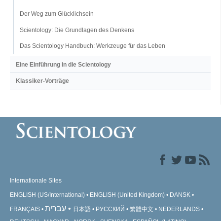
Der Weg zum Glücklichsein
Scientology: Die Grundlagen des Denkens
Das Scientology Handbuch: Werkzeuge für das Leben
Eine Einführung in die Scientology
Klassiker-Vorträge
Internationale Sites
ENGLISH (US/International)
ENGLISH (United Kingdom)
DANSK
עברית
FRANÇAIS
日本語
РУССКИЙ
繁體中文
NEDERLANDS