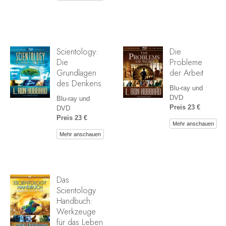
Scientology:
Die
Die
Probleme
Grundlagen
der Arbeit
des Denkens
Blu-ray und
DVD
Blu-ray und
Preis 23 €
DVD
Preis 23 €
Mehr anschauen
Mehr anschauen
Das
Scientology
Handbuch:
Werkzeuge
für das Leben