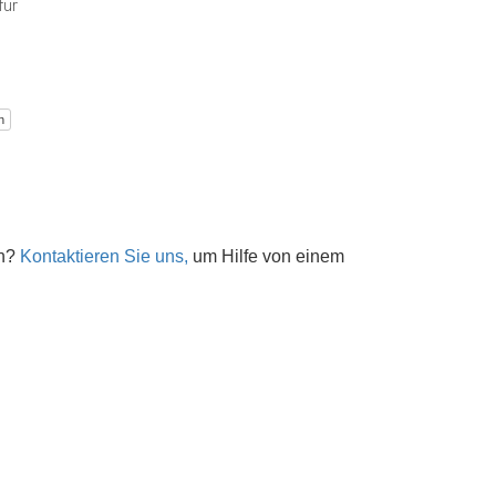
für
n
en?
Kontaktieren Sie uns,
um Hilfe von einem