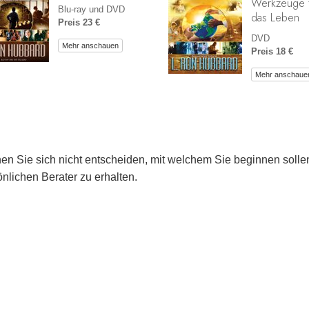
Werkzeuge 
Blu-ray und DVD
das Leben
Preis 23 €
DVD
Mehr anschauen
Preis 18 €
Mehr anschaue
en Sie sich nicht entscheiden, mit welchem Sie beginnen soll
nlichen Berater zu erhalten.