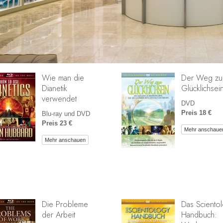
Wie man die
Der Weg z
Dianetik
Glücklichsei
verwendet
DVD
Preis 18 €
Blu-ray und DVD
Preis 23 €
Mehr anschaue
Mehr anschauen
Die Probleme
Das Sciento
der Arbeit
Handbuch: