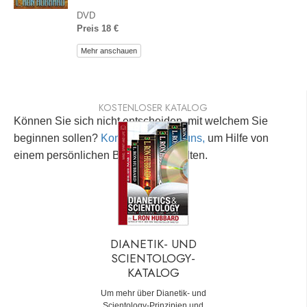
DVD
Preis 18 €
Mehr anschauen
KOSTENLOSER KATALOG
Können Sie sich nicht entscheiden, mit welchem Sie
beginnen sollen?
Kontaktieren Sie uns,
um Hilfe von
einem persönlichen Berater zu erhalten.
DIANETIK- UND
SCIENTOLOGY-
KATALOG
Um mehr über Dianetik- und
Scientology-Prinzipien und