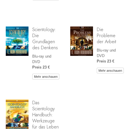
Scientology:
Die
Die
Probleme
Grundlagen
der Arbeit
des Denkens
Blu-ray und
DVD
Blu-ray und
Preis 23 €
DVD
Preis 23 €
Mehr anschauen
Mehr anschauen
Das
Scientology
Handbuch:
Werkzeuge
für das Leben