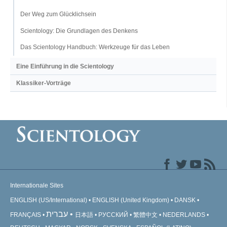
Der Weg zum Glücklichsein
Scientology: Die Grundlagen des Denkens
Das Scientology Handbuch: Werkzeuge für das Leben
Eine Einführung in die Scientology
Klassiker-Vorträge
Internationale Sites
ENGLISH (US/International)
ENGLISH (United Kingdom)
DANSK
עברית
FRANÇAIS
日本語
РУССКИЙ
繁體中文
NEDERLANDS