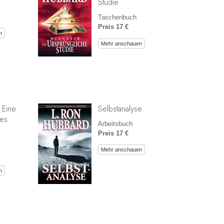
Studie
Taschenbuch
Preis 17 €
n
Mehr anschauen
 Eine
Selbstanalyse
des
Arbeitsbuch
Preis 17 €
Mehr anschauen
n