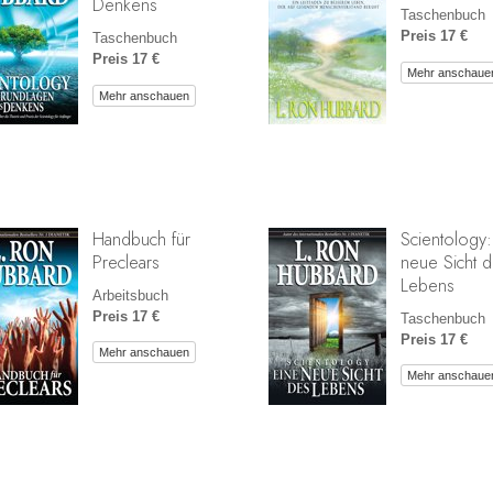
Denkens
Taschenbuch
Preis 17 €
Taschenbuch
Preis 17 €
Mehr anschaue
Mehr anschauen
Handbuch für
Scientology:
Preclears
neue Sicht 
Lebens
Arbeitsbuch
Preis 17 €
Taschenbuch
Preis 17 €
Mehr anschauen
Mehr anschaue