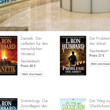
Dianetik: Der
Die Proble
Leitfaden für den
der Arbeit
menschlichen
Taschenbuch
Verstand
Preis 17 €
Taschenbuch
Mehr anschaue
Preis 20 €
Mehr anschauen
Scientology: Die
Der Weg z
Grundlagen des
Glücklichsei