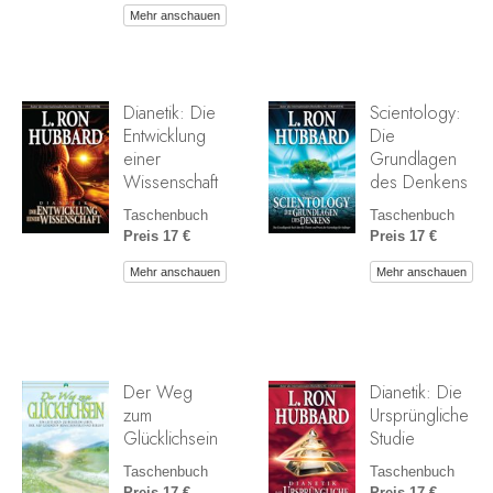
Mehr anschauen
Dianetik: Die
Scientology:
Entwicklung
Die
einer
Grundlagen
Wissenschaft
des Denkens
Taschenbuch
Taschenbuch
Preis 17 €
Preis 17 €
Mehr anschauen
Mehr anschauen
Der Weg
Dianetik: Die
zum
Ursprüngliche
Glücklichsein
Studie
Taschenbuch
Taschenbuch
Preis 17 €
Preis 17 €