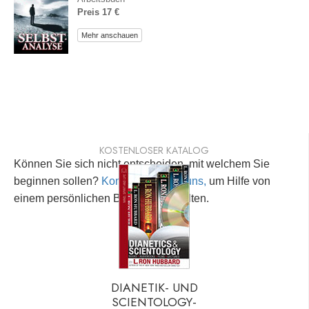
Preis 17 €
Mehr anschauen
KOSTENLOSER KATALOG
Können Sie sich nicht entscheiden, mit welchem Sie
beginnen sollen?
Kontaktieren Sie uns,
um Hilfe von
einem persönlichen Berater zu erhalten.
DIANETIK- UND
SCIENTOLOGY-