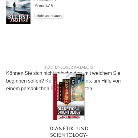
Preis 17 €
Mehr anschauen
KOSTENLOSER KATALOG
Können Sie sich nicht entscheiden, mit welchem Sie
beginnen sollen?
Kontaktieren Sie uns,
um Hilfe von
einem persönlichen Berater zu erhalten.
DIANETIK- UND
SCIENTOLOGY-