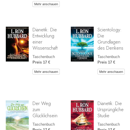
Mehr anschauen
Dianetik: Die
Scientology:
Entwicklung
Die
einer
Grundlagen
Wissenschaft
des Denkens
Taschenbuch
Taschenbuch
Preis 17 €
Preis 17 €
Mehr anschauen
Mehr anschauen
Der Weg
Dianetik: Die
zum
Ursprüngliche
Glücklichsein
Studie
Taschenbuch
Taschenbuch
Preis 17 €
Preis 17 €