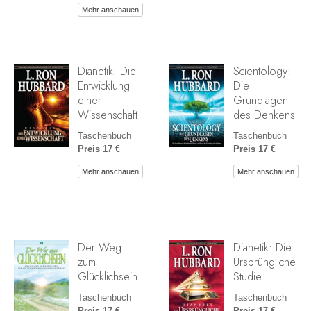
Mehr anschauen
Dianetik: Die
Scientology:
Entwicklung
Die
einer
Grundlagen
Wissenschaft
des Denkens
Taschenbuch
Taschenbuch
Preis 17 €
Preis 17 €
Mehr anschauen
Mehr anschauen
Der Weg
Dianetik: Die
zum
Ursprüngliche
Glücklichsein
Studie
Taschenbuch
Taschenbuch
Preis 17 €
Preis 17 €