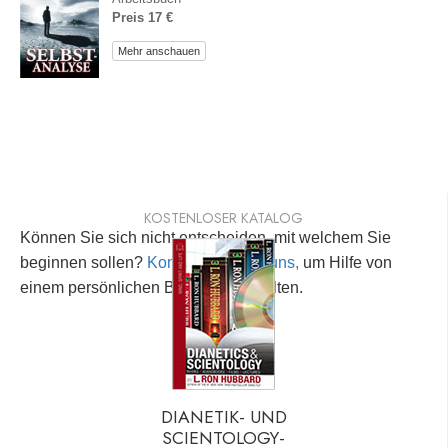
Preis 17 €
Mehr anschauen
KOSTENLOSER KATALOG
Können Sie sich nicht entscheiden, mit welchem Sie
beginnen sollen?
Kontaktieren Sie uns,
um Hilfe von
einem persönlichen Berater zu erhalten.
DIANETIK- UND
SCIENTOLOGY-