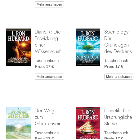
Mehr anschauen
Dianetik: Die
Scientology:
Entwicklung
Die
einer
Grundlagen
Wissenschaft
des Denkens
Taschenbuch
Taschenbuch
Preis 17 €
Preis 17 €
Mehr anschauen
Mehr anschauen
Der Weg
Dianetik: Die
zum
Ursprüngliche
Glücklichsein
Studie
Taschenbuch
Taschenbuch
Preis 17 €
Preis 17 €