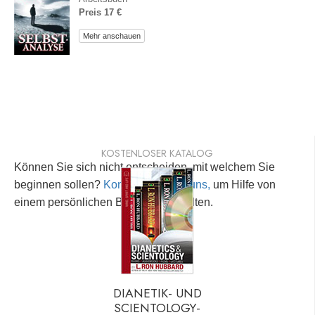
Preis 17 €
Mehr anschauen
KOSTENLOSER KATALOG
Können Sie sich nicht entscheiden, mit welchem Sie
beginnen sollen?
Kontaktieren Sie uns,
um Hilfe von
einem persönlichen Berater zu erhalten.
DIANETIK- UND
SCIENTOLOGY-