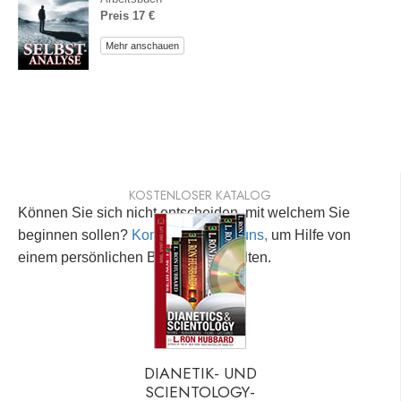
Preis 17 €
Mehr anschauen
KOSTENLOSER KATALOG
Können Sie sich nicht entscheiden, mit welchem Sie
beginnen sollen?
Kontaktieren Sie uns,
um Hilfe von
einem persönlichen Berater zu erhalten.
DIANETIK- UND
SCIENTOLOGY-