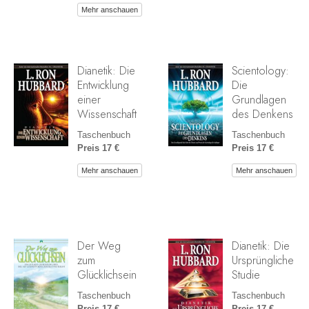
Mehr anschauen
Dianetik: Die
Scientology:
Entwicklung
Die
einer
Grundlagen
Wissenschaft
des Denkens
Taschenbuch
Taschenbuch
Preis 17 €
Preis 17 €
Mehr anschauen
Mehr anschauen
Der Weg
Dianetik: Die
zum
Ursprüngliche
Glücklichsein
Studie
Taschenbuch
Taschenbuch
Preis 17 €
Preis 17 €