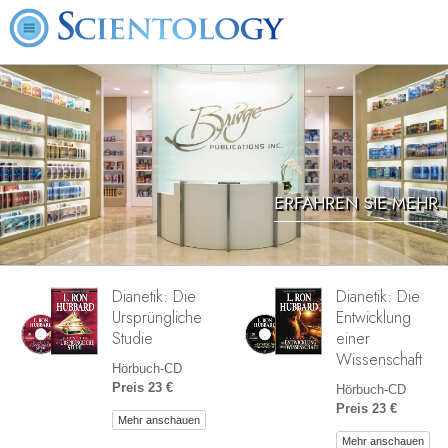
ERFAHREN SIE MEHR
Dianetik: Die
Dianetik: Die
Ursprüngliche
Entwicklung
Studie
einer
Wissenschaft
Hörbuch-CD
Preis 23 €
Hörbuch-CD
Preis 23 €
Mehr anschauen
Mehr anschauen