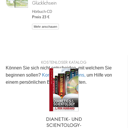
Glücklichsein
Hörbuch-CD
Preis 23 €
Mehr anschauen
KOSTENLOSER KATALOG
Können Sie sich nicht entscheiden, mit welchem Sie
beginnen sollen?
Kontaktieren Sie uns,
um Hilfe von
einem persönlichen Berater zu erhalten.
DIANETIK- UND
SCIENTOLOGY-