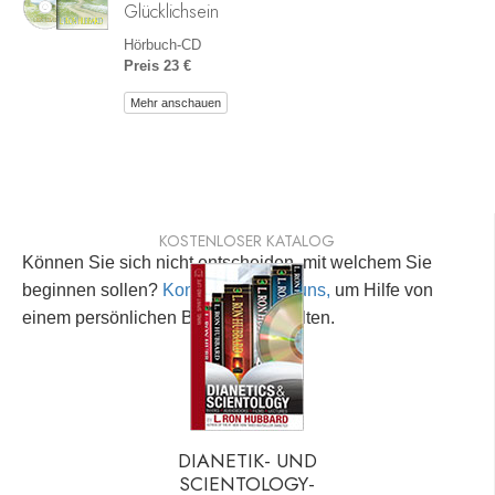
Glücklichsein
Hörbuch-CD
Preis 23 €
Mehr anschauen
KOSTENLOSER KATALOG
Können Sie sich nicht entscheiden, mit welchem Sie
beginnen sollen?
Kontaktieren Sie uns,
um Hilfe von
einem persönlichen Berater zu erhalten.
DIANETIK- UND
SCIENTOLOGY-