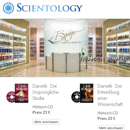
ERFAHREN SIE MEHR
Dianetik: Die
Dianetik: Die
Ursprüngliche
Entwicklung
Studie
einer
Wissenschaft
Hörbuch-CD
Preis 23 €
Hörbuch-CD
Preis 23 €
Mehr anschauen
Mehr anschauen