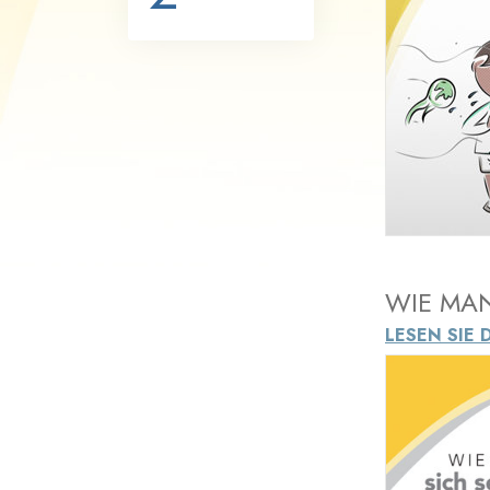
Liebe und Hass 
WIE MAN
LESEN SIE 