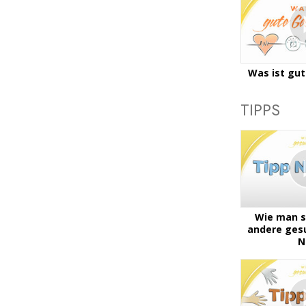
Was ist gu
TIPPS
Wie man s
andere gesu
N