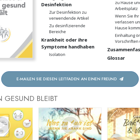
zu Hause un
Desinfektion
Arbeitsplatz
Zur Desinfektion zu
Wenn Sie Ihr
verwendende Artikel
verlassen un
Zu desinfizierende
Hause komm
Bereiche
Einhaltung ör
Krankheit oder ihre
Vorschriften 
Symptome handhaben
Zusammenfas
Isolation
Glossar
E-MAILEN SIE DIESEN LEITFADEN AN EINEN FREUND
 GESUND BLEIBT