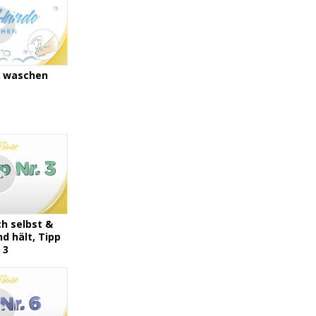
e waschen
h selbst &
d hält, Tipp
 3