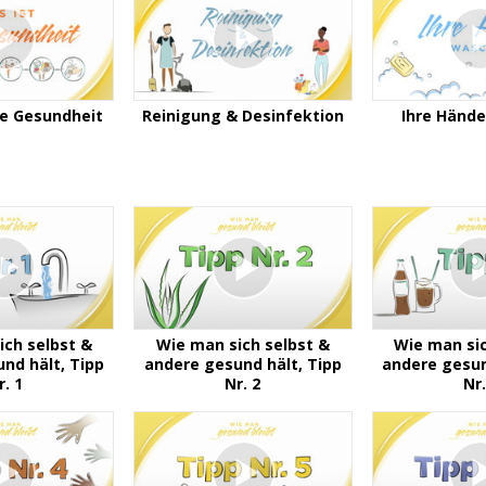
te Gesundheit
Reinigung & Desinfektion
Ihre Händ
ich selbst &
Wie man sich selbst &
Wie man sic
nd hält, Tipp
andere gesund hält, Tipp
andere gesun
r. 1
Nr. 2
Nr.