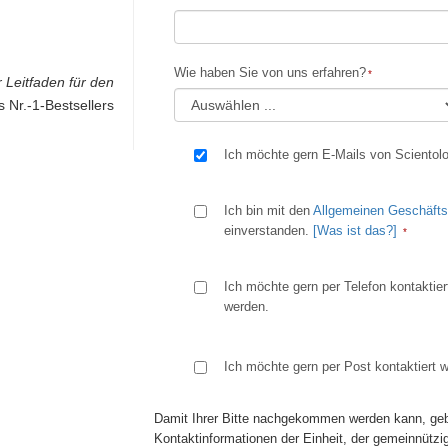
Wie haben Sie von uns erfahren?
r Leitfaden für den
es Nr.-1-Bestsellers
Ich möchte gern E-Mails von Scientolo
Ich bin mit den
Allgemeinen Geschäft
einverstanden.
[Was ist das?]
Ich möchte gern per Telefon kontaktier
werden.
Ich möchte gern per Post kontaktiert 
Damit Ihrer Bitte nachgekommen werden kann, geb
Kontaktinformationen der Einheit, der gemeinnützi