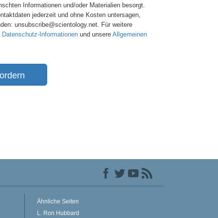
nschten Informationen und/oder Materialien besorgt.
ontaktdaten jederzeit und ohne Kosten untersagen,
nden: unsubscribe@scientology.net. Für weitere
e
Datenschutz-Informationen
und unsere
Allgemeinen
ordern
Ähnliche Seiten
L. Ron Hubbard