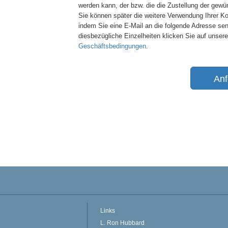
werden kann, der bzw. die die Zustellung der gewü
Sie können später die weitere Verwendung Ihrer K
indem Sie eine E-Mail an die folgende Adresse se
diesbezügliche Einzelheiten klicken Sie auf unser
Geschäftsbedingungen
.
Anf
Links
L. Ron Hubbard