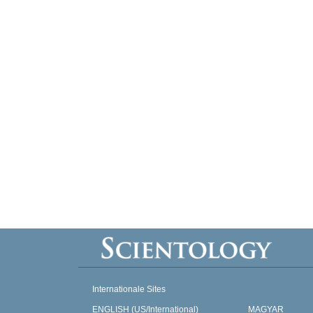
Internationale Sites
ENGLISH (US/International)
MAGYAR