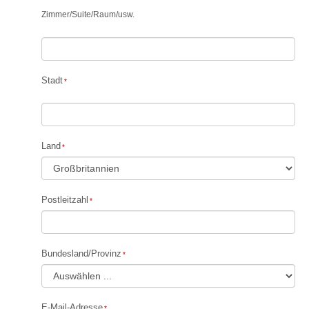
Zimmer
/
Suite
/
Raum
/
usw.
Stadt
Land
Postleitzahl
Bundesland/Provinz
E-Mail-Adresse