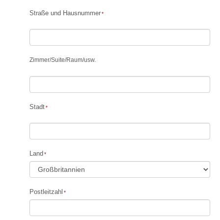
Straße und Hausnummer
Zimmer
/
Suite
/
Raum
/
usw.
Stadt
Land
Postleitzahl