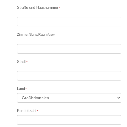
Straße und Hausnummer
Zimmer
/
Suite
/
Raum
/
usw.
Stadt
Land
Postleitzahl