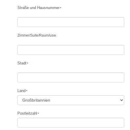
Straße und Hausnummer
Zimmer
/
Suite
/
Raum
/
usw.
Stadt
Land
Postleitzahl