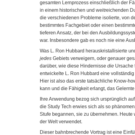
gesamten Lernprozess einschließlich der Fäh
in einem historischen und weitreichenden 
die verschiedenen Probleme isolierte, von d
bestimmtes Fachgebiet oder einen bestimmt
tieferen Ansatz, der bei den Ausbildungssy
war. Insbesondere gab es noch nie eine Aus
Was L. Ron Hubbard herauskristallisierte und
jedes
Gebiets verweigern, oder genauer ges
darüber, wie diese Hindernisse
die
Ursache f
entwickelte L. Ron Hubbard eine vollständig
Hier ist also das erste tatsächliche Know-h
kann und die Fähigkeit erlangt, das Gelernt
Ihre Anwendung bezog sich ursprünglich auf
die Study Tech erwies sich als so phänomena
Stufe begannen, sie zu übernehmen. Heute 
der Welt verwendet.
Dieser bahnbrechende Vortrag ist eine Einfü