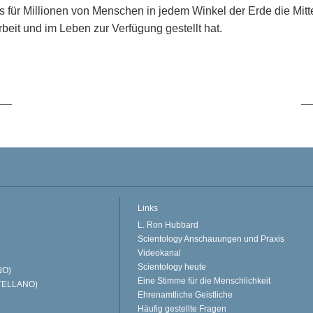
 für Millionen von Menschen in jedem Winkel der Erde die Mitte
rbeit und im Leben zur Verfügung gestellt hat.
Links
L. Ron Hubbard
Scientology Anschauungen und Praxis
Videokanal
Scientology heute
NO)
Eine Stimme für die Menschlichkeit
TELLANO)
Ehrenamtliche Geistliche
Häufig gestellte Fragen