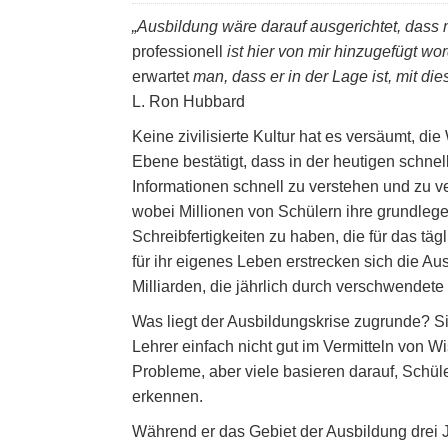
„Ausbildung wäre darauf ausgerichtet, dass 
professionell
ist hier von mir hinzugefügt wo
erwartet
man, dass er in der Lage ist, mit d
L. Ron Hubbard
Keine zivilisierte Kultur hat es versäumt, di
Ebene bestätigt, dass in der heutigen schnel
Informationen schnell zu verstehen und zu 
wobei Millionen von Schülern ihre grundle
Schreibfertigkeiten zu haben, die für das t
für ihr eigenes Leben erstrecken sich die A
Milliarden, die jährlich durch verschwendete
Was liegt der Ausbildungskrise zugrunde? S
Lehrer einfach nicht gut im Vermitteln von 
Probleme, aber viele basieren darauf, Schül
erkennen.
Während er das Gebiet der Ausbildung drei 