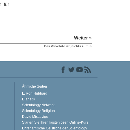
l für
Weiter »
Das Verkehrte ist, nichts zu tun
Ähnliche Seiten
L. Ron Hubbard
Dianetik
Scientology Network
Scientology Religion
David Miscavige
Starten Sie Ihren kostenlosen Online-Kurs
Ehrenamtliche Geistliche der Scientology