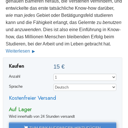
genauen Barrieren heraus, die Verstehen verhindern, und
entwickelte das erste tatsächliche Know-how darüber,
wie
man
jedes
Gebiet oder Betätigungsfeld studieren
kann und die Fähigkeit erlangt, das Gelernte zu
benutzen
und
anzuwenden
. Dies ist also eine Einführung in Know-
how, das Millionen Menschen bleibenden Erfolg beim
Studieren, bei der Arbeit und im Leben gebracht hat.
Weiterlesen
Kaufen
15 €
Anzahl
Sprache
Kostenfreier Versand
Auf Lager
Wird innerhalb von 24 Stunden versandt