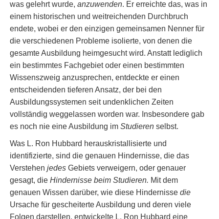
was gelehrt wurde,
anzuwenden
. Er erreichte das, was in
einem historischen und weitreichenden Durchbruch
endete, wobei er den einzigen gemeinsamen Nenner für
die verschiedenen Probleme isolierte, von denen die
gesamte Ausbildung heimgesucht wird. Anstatt lediglich
ein bestimmtes Fachgebiet oder einen bestimmten
Wissenszweig anzusprechen, entdeckte er einen
entscheidenden tieferen Ansatz, der bei den
Ausbildungssystemen seit undenklichen Zeiten
vollständig weggelassen worden war. Insbesondere gab
es noch nie eine Ausbildung im
Studieren
selbst.
Was L. Ron Hubbard herauskristallisierte und
identifizierte, sind die genauen Hindernisse, die das
Verstehen
jedes
Gebiets verweigern, oder genauer
gesagt, die
Hindernisse beim Studieren.
Mit dem
genauen Wissen darüber, wie diese Hindernisse
die
Ursache für gescheiterte Ausbildung und deren viele
Folgen darstellen, entwickelte L. Ron Hubbard eine