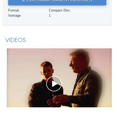
ZUM EINKAUFSWAGEN HINZUFÜGEN
Format:
Compact Disc
Vorträge:
1
VIDEOS