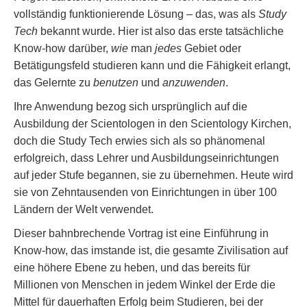
vollständig funktionierende Lösung – das, was als
Study
Tech
bekannt wurde. Hier ist also das erste tatsächliche
Know-how darüber,
wie
man
jedes
Gebiet oder
Betätigungsfeld studieren kann und die Fähigkeit erlangt,
das Gelernte zu
benutzen
und
anzuwenden
.
Ihre Anwendung bezog sich ursprünglich auf die
Ausbildung der Scientologen in den Scientology Kirchen,
doch die Study Tech erwies sich als so phänomenal
erfolgreich, dass Lehrer und Ausbildungseinrichtungen
auf jeder Stufe begannen, sie zu übernehmen. Heute wird
sie von Zehntausenden von Einrichtungen in über 100
Ländern der Welt verwendet.
Dieser bahnbrechende Vortrag ist eine Einführung in
Know-how, das imstande ist, die gesamte Zivilisation auf
eine höhere Ebene zu heben, und das bereits für
Millionen von Menschen in jedem Winkel der Erde die
Mittel für dauerhaften Erfolg beim Studieren, bei der