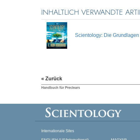
INHALTLICH VERWANDTE ARTI
Scientology: Die Grundlage
« Zurück
Handbuch für Preclears
Internationale Sites