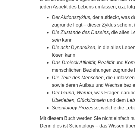
jeden Aspekt des Lebens umfassen, u.a. fol
Der Aktionszyklus
, der aufdeckt, was 
zugrunde liegt – dieser Zyklus scheint 
Die Zustände des Daseins
, die alles 
sein
kann
Die acht Dynamiken
, in die alles Leb
lösen kann
Das Dreieck Affinität, Realität
und
Kom
menschlichen Beziehungen zugrunde 
Die Teile des Menschen
, die umfassen
sowie deren Aufbau und Wechselbezi
Der Grund, Warum
, was Fragen darübe
Überleben, Glücklichsein
und dem
Leb
Scientology Prozesse
, welche die Lebe
Mit diesem Buch werden Sie nicht einfach nu
Denn dies ist Scientology – das Wissen übe