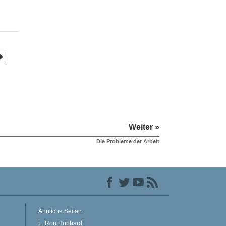
Weiter »
Die Probleme der Arbeit
Ähnliche Seiten
L. Ron Hubbard