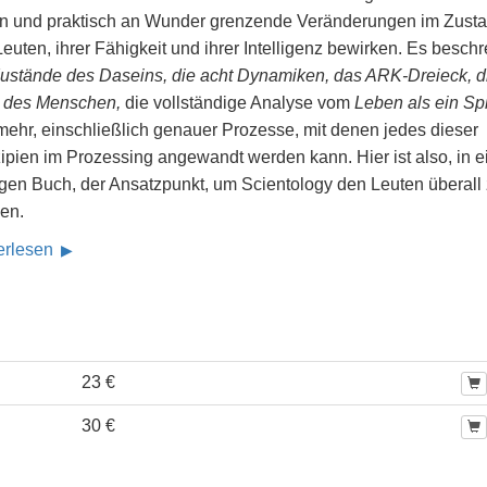
en und praktisch an Wunder grenzende Veränderungen im Zust
euten, ihrer Fähigkeit und ihrer Intelligenz bewirken. Es beschr
ustände des Daseins, die acht Dynamiken, das ARK-Dreieck, d
e des Menschen,
die vollständige Analyse vom
Leben als ein Sp
mehr, einschließlich genauer Prozesse, mit denen jedes dieser
zipien im Prozessing angewandt werden kann. Hier ist also, in 
igen Buch, der Ansatzpunkt, um Scientology den Leuten überall
gen.
erlesen
23 €
30 €