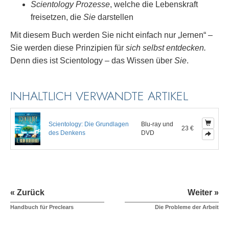
Scientology Prozesse
, welche die Lebenskraft
freisetzen, die
Sie
darstellen
Mit diesem Buch werden Sie nicht einfach nur „lernen“ –
Sie werden diese Prinzipien für
sich selbst
entdecken.
Denn dies ist Scientology – das Wissen über
Sie
.
INHALTLICH VERWANDTE ARTIKEL
Scientology: Die Grundlagen
Blu-ray und
23 €
des Denkens
DVD
« Zurück
Weiter »
Handbuch für Preclears
Die Probleme der Arbeit