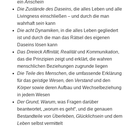
ein
Anschein
Die Zustände des Daseins
, die alles Leben und alle
Livingness einschließen – und durch die man
wahrhaft
sein
kann
Die acht Dynamiken
, in die alles Leben gegliedert
ist und durch die man das Rätsel des eigenen
Daseins lösen kann
Das Dreieck Affinität, Realität
und
Kommunikation
,
das die Prinzipien zeigt und erklärt, die wahren
menschlichen Beziehungen zugrunde liegen
Die Teile des Menschen
, die umfassende Erklärung
für das
geistige Wesen,
den
Verstand
und den
Körper
sowie deren Aufbau und Wechselbeziehung
in jedem Wesen
Der Grund, Warum
, was Fragen darüber
beantwortet, „worum es geht“, und die genauen
Bestandteile von
Überleben, Glücklichsein
und dem
Leben
selbst vermittelt