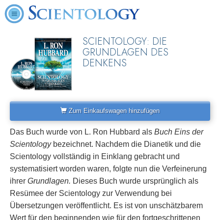
SCIENTOLOGY: DIE
GRUNDLAGEN DES
DENKENS
Zum Einkaufswagen hinzufügen
Das Buch wurde von L. Ron Hubbard als
Buch Eins der
Scientology
bezeichnet. Nachdem die Dianetik und die
Scientology vollständig in Einklang gebracht und
systematisiert worden waren, folgte nun die Verfeinerung
ihrer
Grundlagen.
Dieses Buch wurde ursprünglich als
Resümee der Scientology zur Verwendung bei
Übersetzungen veröffentlicht. Es ist von unschätzbarem
Wert für den beginnenden wie für den fortgeschrittenen