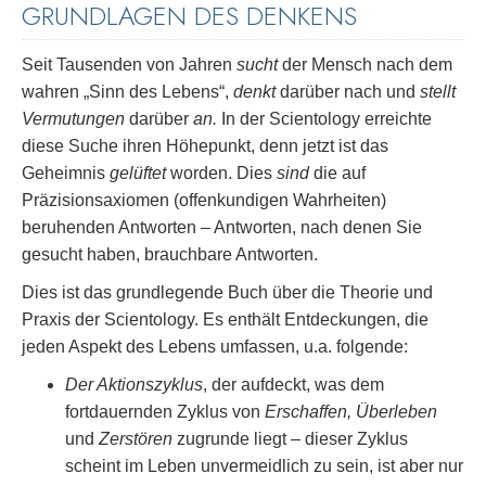
GRUNDLAGEN DES DENKENS
Seit Tausenden von Jahren
sucht
der Mensch nach dem
wahren „Sinn des Lebens“,
denkt
darüber nach und
stellt
Vermutungen
darüber
an.
In der Scientology erreichte
diese Suche ihren Höhepunkt, denn jetzt ist das
Geheimnis
gelüftet
worden. Dies
sind
die auf
Präzisionsaxiomen (offenkundigen Wahrheiten)
beruhenden Antworten – Antworten, nach denen Sie
gesucht haben, brauchbare Antworten.
Dies ist das grundlegende Buch über die Theorie und
Praxis der Scientology. Es enthält Entdeckungen, die
jeden Aspekt des Lebens umfassen, u.a. folgende:
Der Aktionszyklus
, der aufdeckt, was dem
fortdauernden Zyklus von
Erschaffen, Überleben
und
Zerstören
zugrunde liegt – dieser Zyklus
scheint im Leben unvermeidlich zu sein, ist aber nur