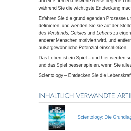
auf eine bemerkenswerte Reise begeben un
während Sie die wichtigste Entdeckung mac
Erfahren Sie die grundlegenden Prozesse u
definieren, und wenden Sie sie auf der Stel
des
Verstands, Geistes
und
Lebens
zu eigen
anderer Menschen motiviert wird, und entfer
außergewöhnliche Potenzial einschließen.
Das Leben ist ein Spiel – und hier werden 
und das Spiel besser spielen, wenn Sie alles
Scientology – Entdecken Sie die Lebenskraft,
INHALTLICH VERWANDTE ARTI
Scientology: Die Grundl