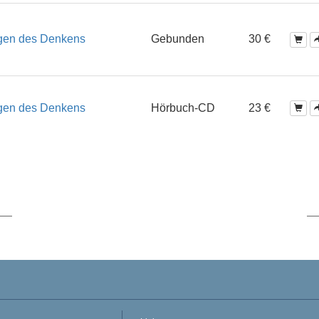
agen des Denkens
Gebunden
30 €
agen des Denkens
Hörbuch-CD
23 €