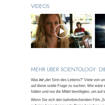
VIDEOS
MEHR ÜBER SCIENTOLOGY: D
Was
ist
„der Sinn des Lebens?” Viele von un
auf diese uralte Frage zu suchen. Wie wäre
hätten und nur die Mittel benötigten, um auf
Wenn Sie sich den bahnbrechenden Film „Sc