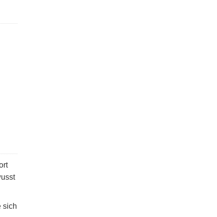
ort
wusst
 sich