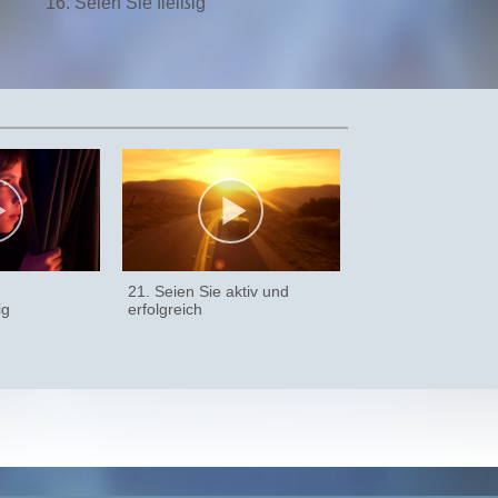
16. Seien Sie fleißig
21. Seien Sie aktiv und
ig
erfolgreich