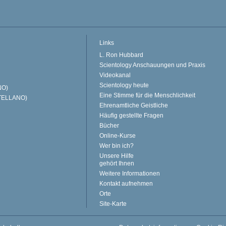
Links
L. Ron Hubbard
Scientology Anschauungen und Praxis
Videokanal
Scientology heute
NO)
Eine Stimme für die Menschlichkeit
TELLANO)
Ehrenamtliche Geistliche
Häufig gestellte Fragen
Bücher
Online-Kurse
Wer bin ich?
Unsere Hilfe
gehört Ihnen
Weitere Informationen
Kontakt aufnehmen
Orte
Site-Karte