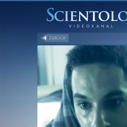
ZURÜCK