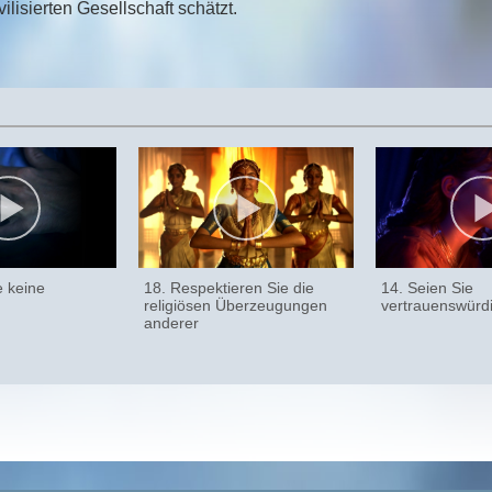
vilisierten Gesellschaft schätzt.
e keine
18. Respektieren Sie die
14. Seien Sie
religiösen Überzeugungen
vertrauenswürd
anderer