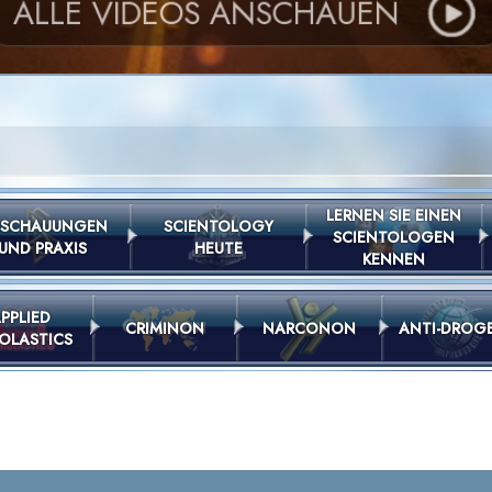
ALLE VIDEOS ANSCHAUEN
LERNEN SIE EINEN
SCHAUUNGEN
SCIENTOLOGY
SCIENTOLOGEN
UND PRAXIS
HEUTE
KENNEN
PPLIED
CRIMINON
NARCONON
ANTI-DROG
OLASTICS