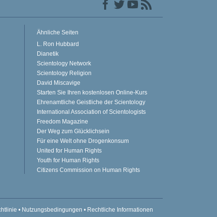
Ähnliche Seiten
L. Ron Hubbard
Dianetik
Scientology Network
Scientology Religion
David Miscavige
Starten Sie Ihren kostenlosen Online-Kurs
Ehrenamtliche Geistliche der Scientology
International Association of Scientologists
Freedom Magazine
Der Weg zum Glücklichsein
Für eine Welt ohne Drogenkonsum
United for Human Rights
Youth for Human Rights
Citizens Commission on Human Rights
htlinie
•
Nutzungsbedingungen
•
Rechtliche Informationen