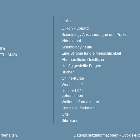
Links
L. Ron Hubbard
Scientology Anschauungen und Praxis
Videokanal
Scientology heute
NO)
Eine Stimme für die Menschlichkeit
TELLANO)
Ehrenamtliche Geistliche
Häufig gestellte Fragen
Bücher
Online-Kurse
Wer bin ich?
Unsere Hilfe
gehört Ihnen
Weitere Informationen
Kontakt aufnehmen
Orte
Site-Karte
orbehalten.
Datenschutzinformationen
•
Cookie-Ric